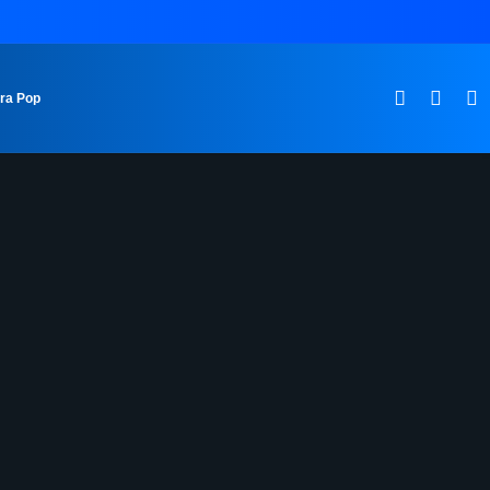
ura Pop