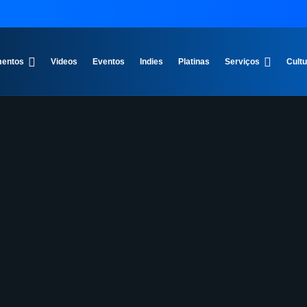
entos
Videos
Eventos
Indies
Platinas
Serviços
Cult