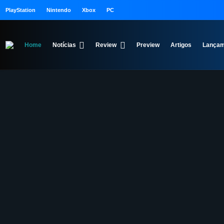
PlayStation
Nintendo
Xbox
PC
Home
Notícias
Review
Preview
Artigos
Lançam