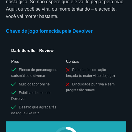
nostálgica. Só não espere que ele vai te pegar pela mão.
Aqui, ou você se vira, ou morre tentando – e acredite,
você vai morrer bastante.
Chave de jogo fornecida pela Devolver
Dark Scrolls - Review
Prós
Contras
Elenco de personagens
Pulo duplo com ação
carismático e diverso
forçada (o maior vilão do jogo)
Multijogador online
Dificuldade punitiva e sem
progressão suave
Estética e humor da
Devolver
Desafio que agrada fãs
de rogue-like raiz