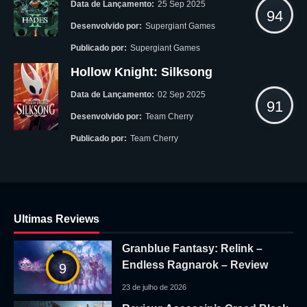
Data de Lançamento:
25 Sep 2025
94
Desenvolvido por:
Supergiant Games
Publicado por:
Supergiant Games
Hollow Knight: Silksong
Data de Lançamento:
02 Sep 2025
91
Desenvolvido por:
Team Cherry
Publicado por:
Team Cherry
Ultimas Reviews
Granblue Fantasy: Relink –
Endless Ragnarok – Review
9
23 de julho de 2026