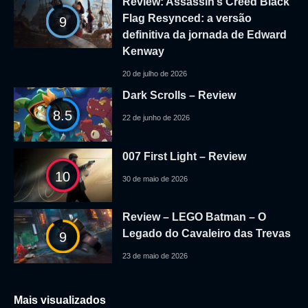
Review: Assassin’s Creed Black
Flag Resynced: a versão
9
definitiva da jornada de Edward
Kenway
20 de julho de 2026
Dark Scrolls – Review
8.5
22 de junho de 2026
007 First Light – Review
10
30 de maio de 2026
Review – LEGO Batman – O
Legado do Cavaleiro das Trevas
9
23 de maio de 2026
Mais visualizados