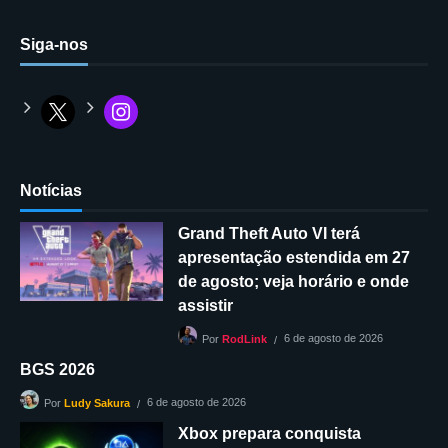
Siga-nos
Notícias
Grand Theft Auto VI terá
apresentação estendida em 27
de agosto; veja horário e onde
assistir
6 de agosto de 2026
Por
RodLink
BGS 2026
6 de agosto de 2026
Por
Ludy Sakura
Xbox prepara conquista