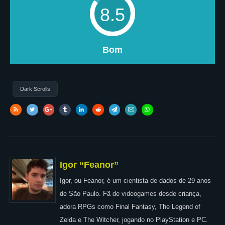
8.5
Bom
Dark Scrolls
Igor “Feanor”
Igor, ou Feanor, é um cientista de dados de 29 anos
de São Paulo. Fã de videogames desde criança,
adora RPGs como Final Fantasy, The Legend of
Zelda e The Witcher, jogando no PlayStation e PC.