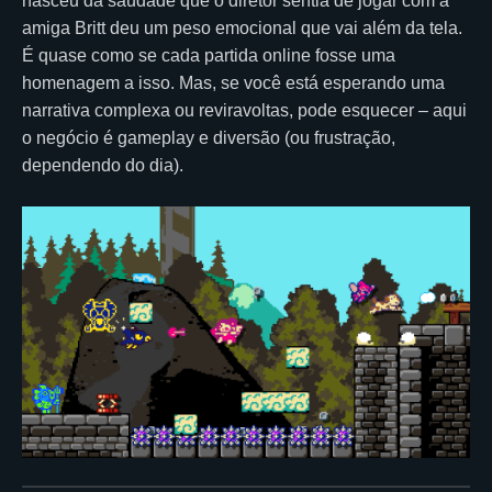
nasceu da saudade que o diretor sentia de jogar com a
amiga Britt deu um peso emocional que vai além da tela.
É quase como se cada partida online fosse uma
homenagem a isso. Mas, se você está esperando uma
narrativa complexa ou reviravoltas, pode esquecer – aqui
o negócio é gameplay e diversão (ou frustração,
dependendo do dia).