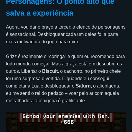
Personagens: O ponto alto que
salva a experiência
Agora, vou dar o braço a torcer: o elenco de personagens
é sensacional. Desbloquear cada um deles foi a parte
mais motivadora do jogo para mim.
Grizz é realmente o “coringa” e quem eu recomendo para
todo mundo começar. Mas a graça está em descobrir os
outros. Libertar o
Biscuit
, o cachorro, no primeiro chefe
foi uma surpresa divertida. E quando eu consegui
completar a Lua e desbloquear o
Saturn
, o alienígena,
eu me senti o rei do pedaço – voar pelo ar com aquela
metralhadora alienígena é gratificante.