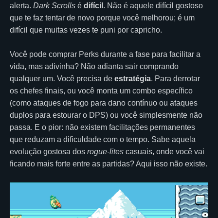
alerta.
Dark Scrolls
é
difícil
. Não é aquele difícil gostoso
que te faz tentar de novo porque você melhorou; é um
difícil que muitas vezes te puni por capricho.
Você pode comprar Perks durante a fase para facilitar a
vida, mas adivinha? Não adianta sair comprando
qualquer um. Você precisa de
estratégia
. Para derrotar
os chefes finais, ou você monta um combo específico
(como ataques de fogo para dano contínuo ou ataques
duplos para estourar o DPS) ou você simplesmente não
passa. E o pior: não existem facilitações permanentes
que reduzam a dificuldade com o tempo. Sabe aquela
evolução gostosa dos
rogue-lites
casuais, onde você vai
ficando mais forte entre as partidas? Aqui isso não existe.