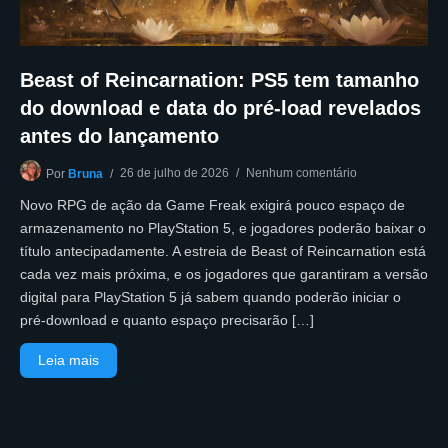
Beast of Reincarnation: PS5 tem tamanho
do download e data do pré-load revelados
antes do lançamento
26 de julho de 2026
Nenhum comentário
Por
Bruna
Novo RPG de ação da Game Freak exigirá pouco espaço de
armazenamento no PlayStation 5, e jogadores poderão baixar o
título antecipadamente. A estreia de Beast of Reincarnation está
cada vez mais próxima, e os jogadores que garantiram a versão
digital para PlayStation 5 já sabem quando poderão iniciar o
pré-download e quanto espaço precisarão […]
Leia mais