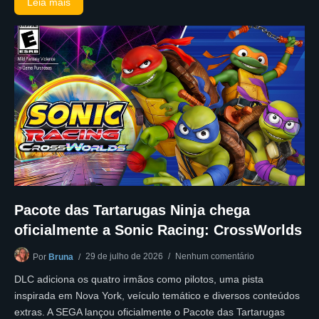
Leia mais
Pacote das Tartarugas Ninja chega
oficialmente a Sonic Racing: CrossWorlds
29 de julho de 2026
Nenhum comentário
Por
Bruna
DLC adiciona os quatro irmãos como pilotos, uma pista
inspirada em Nova York, veículo temático e diversos conteúdos
extras. A SEGA lançou oficialmente o Pacote das Tartarugas