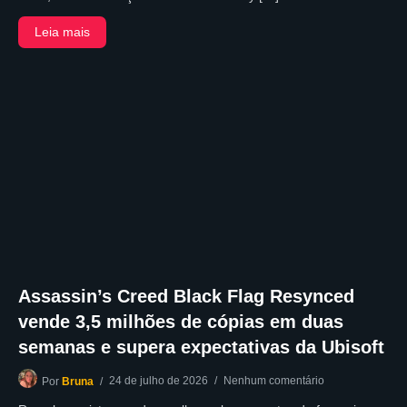
Leia mais
Assassin’s Creed Black Flag Resynced
vende 3,5 milhões de cópias em duas
semanas e supera expectativas da Ubisoft
24 de julho de 2026
Nenhum comentário
Por
Bruna