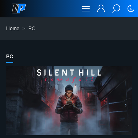
Home
>
PC
PC