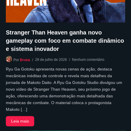
Stranger Than Heaven ganha novo
gameplay com foco em combate dinâmico
e sistema inovador
28 de julho de 2026
Nenhum comentário
Por
Bruna
Ryu Ga Gotoku apresenta novas cenas de ação, destaca
mecânicas inéditas de controle e revela mais detalhes da
jornada de Makoto Daito. A Ryu Ga Gotoku Studio divulgou um
novo vídeo de Stranger Than Heaven, seu próximo jogo de
ação, oferecendo uma demonstração mais detalhada das
mecânicas de combate. O material coloca o protagonista
Makoto […]
Leia mais