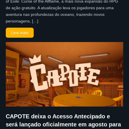
of Exile: Curse of the Allflame, a mais nova expansão do RPG
de ação gratuito. A atualização leva os jogadores para uma
aventura nas profundezas do oceano, trazendo novos
personagens, […]
Leia mais
CAPOTE deixa o Acesso Antecipado e
será lançado oficialmente em agosto para