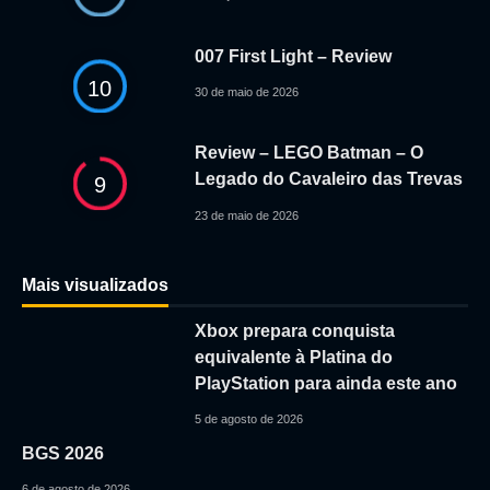
007 First Light – Review
10
30 de maio de 2026
Review – LEGO Batman – O
Legado do Cavaleiro das Trevas
9
23 de maio de 2026
Mais visualizados
Xbox prepara conquista
equivalente à Platina do
PlayStation para ainda este ano
5 de agosto de 2026
BGS 2026
6 de agosto de 2026