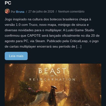
PC
27 de julho de 2026
Nenhum comentário
Por
Bruna
Jogo inspirado na cultura dos botecos brasileiros chega à
versão 1.0 com Truco, novo mapa, minijogo de sinuca e
diversas novidades para o multiplayer. A Luski Game Studio
confirmou que CAPOTE será lançado oficialmente no dia 20 de
agosto para PC, via Steam. Publicado pela CriticalLeap, o jogo
de cartas multiplayer encerrará seu período de […]
Leia mais