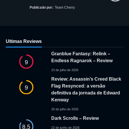
Publicado por:
Team Cherry
Ultimas Reviews
Granblue Fantasy: Relink –
Endless Ragnarok – Review
9
23 de julho de 2026
Review: Assassin’s Creed Black
Flag Resynced: a versão
9
definitiva da jornada de Edward
Kenway
20 de julho de 2026
Dark Scrolls – Review
8.5
22 de junho de 2026