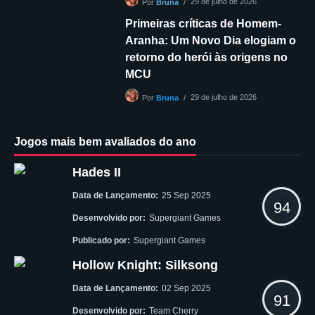
29 de julho de 2026
Por
Bruna
Primeiras críticas de Homem-
Aranha: Um Novo Dia elogiam o
retorno do herói às origens no
MCU
29 de julho de 2026
Por
Bruna
Jogos mais bem avaliados do ano
Hades II
Data de Lançamento:
25 Sep 2025
94
Desenvolvido por:
Supergiant Games
Publicado por:
Supergiant Games
Hollow Knight: Silksong
Data de Lançamento:
02 Sep 2025
91
Desenvolvido por:
Team Cherry