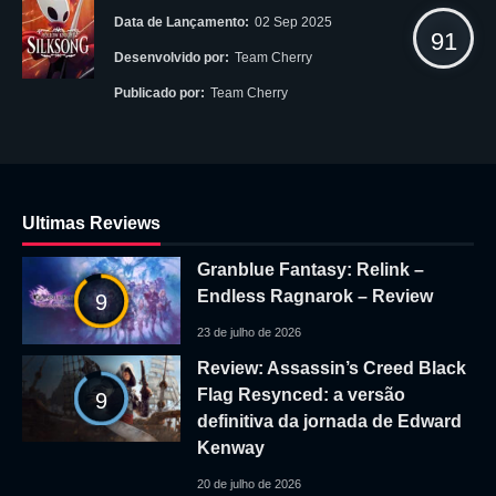
Data de Lançamento:
02 Sep 2025
91
Desenvolvido por:
Team Cherry
Publicado por:
Team Cherry
Ultimas Reviews
Granblue Fantasy: Relink –
Endless Ragnarok – Review
9
23 de julho de 2026
Review: Assassin’s Creed Black
Flag Resynced: a versão
9
definitiva da jornada de Edward
Kenway
20 de julho de 2026