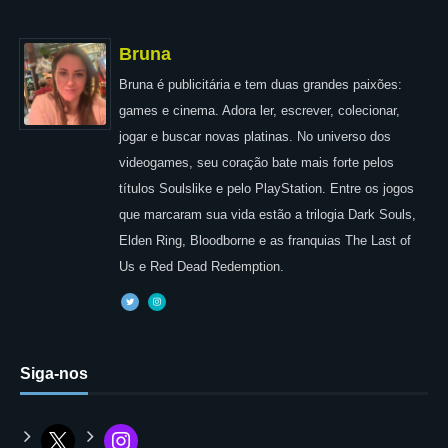
Bruna
Bruna é publicitária e tem duas grandes paixões:
games e cinema. Adora ler, escrever, colecionar,
jogar e buscar novas platinas. No universo dos
videogames, seu coração bate mais forte pelos
títulos Soulslike e pelo PlayStation. Entre os jogos
que marcaram sua vida estão a trilogia Dark Souls,
Elden Ring, Bloodborne e as franquias The Last of
Us e Red Dead Redemption.
Siga-nos