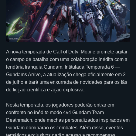
A nova temporada de Call of Duty: Mobile promete agitar
o campo de batalha com uma colaboração inédita com a
lendária franquia Gundam. Intitulada Temporada 6 —
Gundams Arrive, a atualização chega oficialmente em 2
de julho e trará uma enxurrada de novidades para os fãs
de ficção científica e ação explosiva.
Nesta temporada, os jogadores poderão entrar em
confronto no inédito modo 4v4 Gundam Team
Deathmatch, onde mechas personalizados inspirados em
Gundam dominarão os combates. Além disso, eventos
temáticos exclusivos darão acesso a recompensas