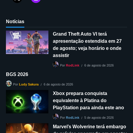
Notícias
Grand Theft Auto VI terá
apresentação estendida em 27
de agosto; veja horário e onde
assistir
6 de agosto de 2026
Por
RodLink
BGS 2026
6 de agosto de 2026
Por
Ludy Sakura
Xbox prepara conquista
equivalente à Platina do
PlayStation para ainda este ano
5 de agosto de 2026
Por
RodLink
Marvel’s Wolverine terá embargo