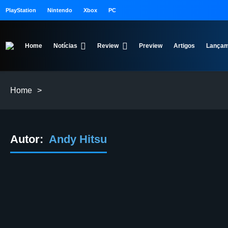
PlayStation
Nintendo
Xbox
PC
Home
Notícias
Review
Preview
Artigos
Lançam
Home
>
Autor:
Andy Hitsu