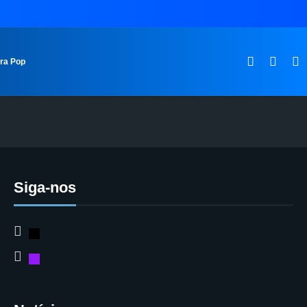
ura Pop
Siga-nos