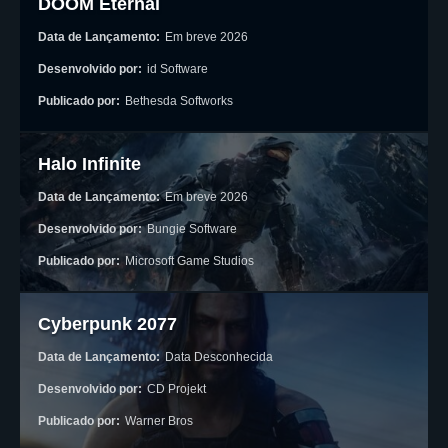
DOOM Eternal
Data de Lançamento:
Em breve 2026
Desenvolvido por:
id Software
Publicado por:
Bethesda Softworks
Halo Infinite
Data de Lançamento:
Em breve 2026
Desenvolvido por:
Bungie Software
Publicado por:
Microsoft Game Studios
Cyberpunk 2077
Data de Lançamento:
Data Desconhecida
Desenvolvido por:
CD Projekt
Publicado por:
Warner Bros