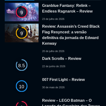
Granblue Fantasy: Relink –
Endless Ragnarok – Review
9
23 de julho de 2026
Review: Assassin’s Creed Black
Flag Resynced: a versão
9
definitiva da jornada de Edward
Kenway
20 de julho de 2026
Dark Scrolls – Review
8.5
22 de junho de 2026
007 First Light – Review
10
30 de maio de 2026
Review – LEGO Batman – O