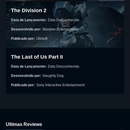
The Division 2
Data de Lançamento:
Data Desconhecida
Desenvolvido por:
Massive Entertainment
Publicado por:
Ubisoft
The Last of Us Part II
Data de Lançamento:
Data Desconhecida
Desenvolvido por:
Naughty Dog
Publicado por:
Sony Interactive Entertainment
Ultimas Reviews