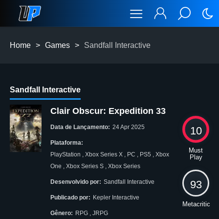
Home
>
Games
>
Sandfall Interactive
Sandfall Interactive
Clair Obscur: Expedition 33
Data de Lançamento:
24 Apr 2025
10
Plataforma:
Must
PlayStation
,
Xbox Series X
,
PC
,
PS5
,
Xbox
Play
One
,
Xbox Series S
,
Xbox Series
93
Desenvolvido por:
Sandfall Interactive
Publicado por:
Kepler Interactive
Metacritic
Gênero:
RPG
,
JRPG