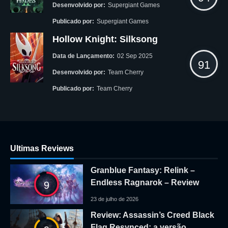
Desenvolvido por:
Supergiant Games
Publicado por:
Supergiant Games
Hollow Knight: Silksong
Data de Lançamento:
02 Sep 2025
91
Desenvolvido por:
Team Cherry
Publicado por:
Team Cherry
Ultimas Reviews
Granblue Fantasy: Relink –
Endless Ragnarok – Review
9
23 de julho de 2026
Review: Assassin’s Creed Black
Flag Resynced: a versão