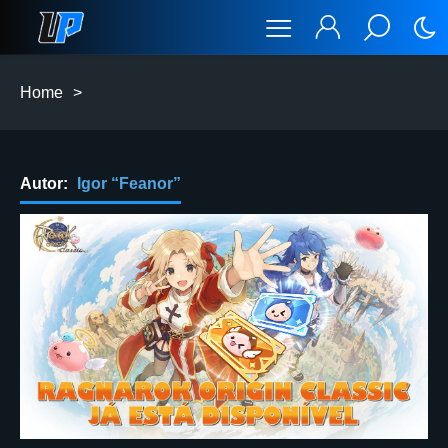
Home
>
Autor:
Igor “Feanor”