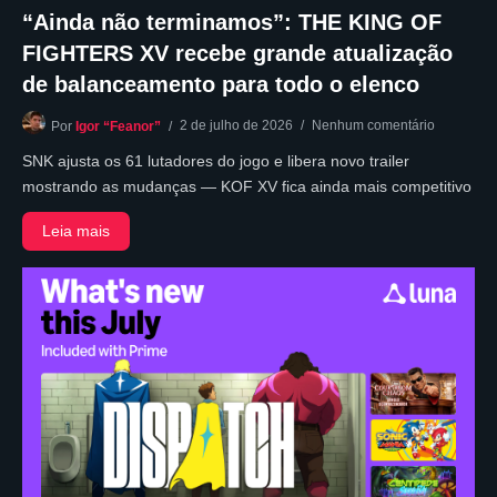
“Ainda não terminamos”: THE KING OF
FIGHTERS XV recebe grande atualização
de balanceamento para todo o elenco
2 de julho de 2026
Nenhum comentário
Por
Igor “Feanor”
SNK ajusta os 61 lutadores do jogo e libera novo trailer
mostrando as mudanças — KOF XV fica ainda mais competitivo
Leia mais