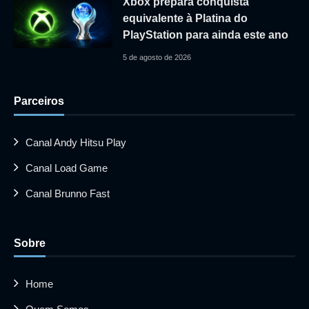
Xbox prepara conquista
equivalente à Platina do
PlayStation para ainda este ano
5 de agosto de 2026
Parceiros
Canal Andy Hitsu Play
Canal Load Game
Canal Brunno Fast
Sobre
Home