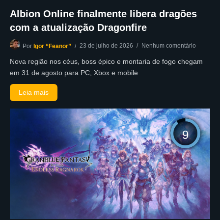
Albion Online finalmente libera dragões
com a atualização Dragonfire
23 de julho de 2026
Nenhum comentário
Por
Igor “Feanor”
Nova região nos céus, boss épico e montaria de fogo chegam
em 31 de agosto para PC, Xbox e mobile
Leia mais
9