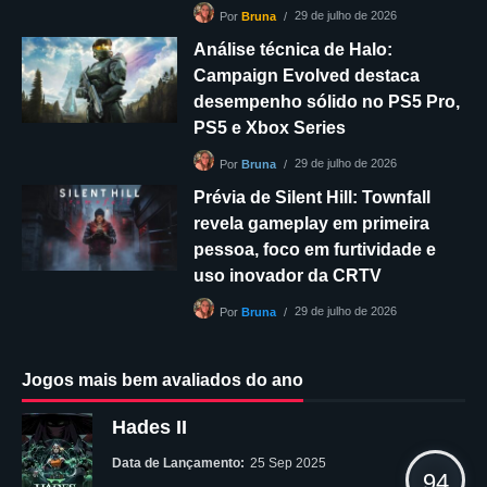
29 de julho de 2026
Por
Bruna
Análise técnica de Halo:
Campaign Evolved destaca
desempenho sólido no PS5 Pro,
PS5 e Xbox Series
29 de julho de 2026
Por
Bruna
Prévia de Silent Hill: Townfall
revela gameplay em primeira
pessoa, foco em furtividade e
uso inovador da CRTV
29 de julho de 2026
Por
Bruna
Jogos mais bem avaliados do ano
Hades II
Data de Lançamento:
25 Sep 2025
94