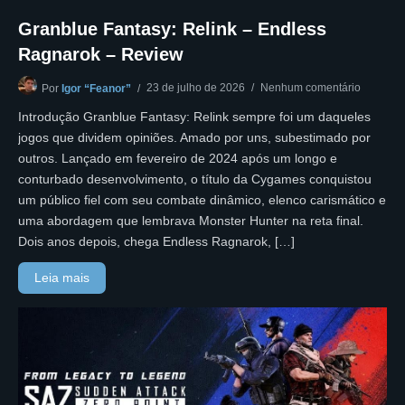
Granblue Fantasy: Relink – Endless
Ragnarok – Review
23 de julho de 2026
Nenhum comentário
Por
Igor “Feanor”
Introdução Granblue Fantasy: Relink sempre foi um daqueles
jogos que dividem opiniões. Amado por uns, subestimado por
outros. Lançado em fevereiro de 2024 após um longo e
conturbado desenvolvimento, o título da Cygames conquistou
um público fiel com seu combate dinâmico, elenco carismático e
uma abordagem que lembrava Monster Hunter na reta final.
Dois anos depois, chega Endless Ragnarok, […]
Leia mais