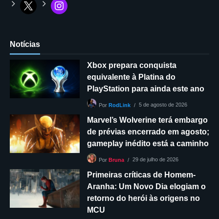
Notícias
Xbox prepara conquista
equivalente à Platina do
PlayStation para ainda este ano
5 de agosto de 2026
Por
RodLink
Marvel’s Wolverine terá embargo
de prévias encerrado em agosto;
gameplay inédito está a caminho
29 de julho de 2026
Por
Bruna
Primeiras críticas de Homem-
Aranha: Um Novo Dia elogiam o
retorno do herói às origens no
MCU