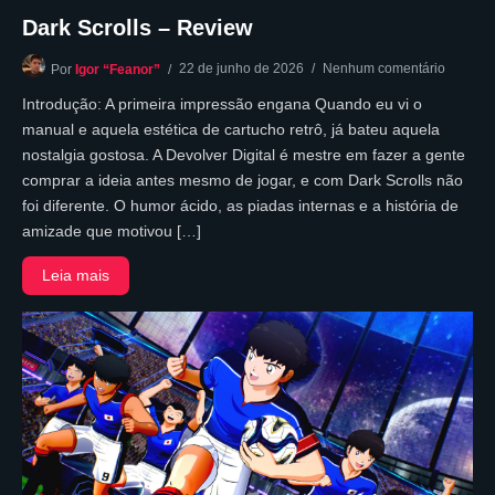
Dark Scrolls – Review
22 de junho de 2026
Nenhum comentário
Por
Igor “Feanor”
Introdução: A primeira impressão engana Quando eu vi o
manual e aquela estética de cartucho retrô, já bateu aquela
nostalgia gostosa. A Devolver Digital é mestre em fazer a gente
comprar a ideia antes mesmo de jogar, e com Dark Scrolls não
foi diferente. O humor ácido, as piadas internas e a história de
amizade que motivou […]
Leia mais