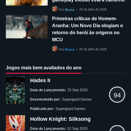
29 de julho de 2026
Por
Bruna
Primeiras críticas de Homem-
Aranha: Um Novo Dia elogiam o
retorno do herói às origens no
MCU
29 de julho de 2026
Por
Bruna
Jogos mais bem avaliados do ano
Hades II
Data de Lançamento:
25 Sep 2025
94
Desenvolvido por:
Supergiant Games
Publicado por:
Supergiant Games
Hollow Knight: Silksong
Data de Lançamento:
02 Sep 2025