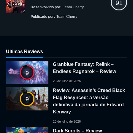
91
Desenvolvido por:
Team Cherry
Publicado por:
Team Cherry
Ultimas Reviews
Granblue Fantasy: Relink –
Endless Ragnarok – Review
9
23 de julho de 2026
Review: Assassin’s Creed Black
Flag Resynced: a versão
9
definitiva da jornada de Edward
Kenway
20 de julho de 2026
Dark Scrolls – Review