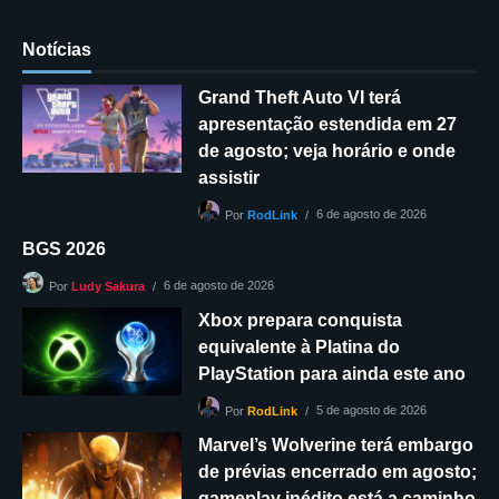
Notícias
Grand Theft Auto VI terá
apresentação estendida em 27
de agosto; veja horário e onde
assistir
6 de agosto de 2026
Por
RodLink
BGS 2026
6 de agosto de 2026
Por
Ludy Sakura
Xbox prepara conquista
equivalente à Platina do
PlayStation para ainda este ano
5 de agosto de 2026
Por
RodLink
Marvel’s Wolverine terá embargo
de prévias encerrado em agosto;
gameplay inédito está a caminho