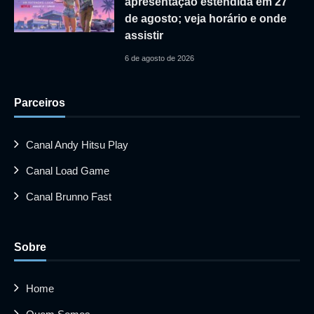
apresentação estendida em 27
de agosto; veja horário e onde
assistir
6 de agosto de 2026
Parceiros
Canal Andy Hitsu Play
Canal Load Game
Canal Brunno Fast
Sobre
Home