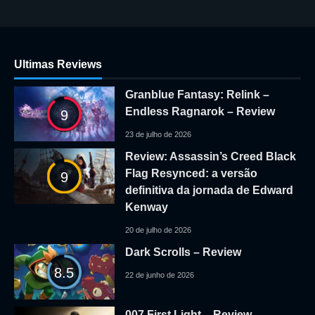
Ultimas Reviews
Granblue Fantasy: Relink –
Endless Ragnarok – Review
9
23 de julho de 2026
Review: Assassin’s Creed Black
Flag Resynced: a versão
9
definitiva da jornada de Edward
Kenway
20 de julho de 2026
Dark Scrolls – Review
8.5
22 de junho de 2026
007 First Light – Review