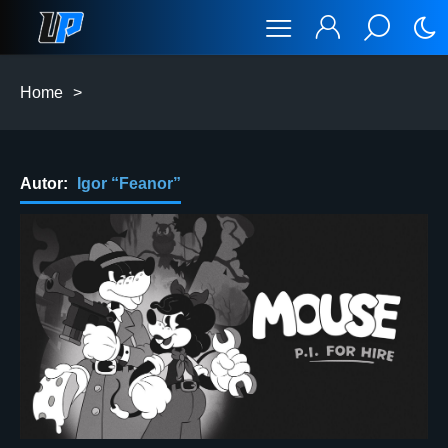
Home
>
Autor:
Igor “Feanor”