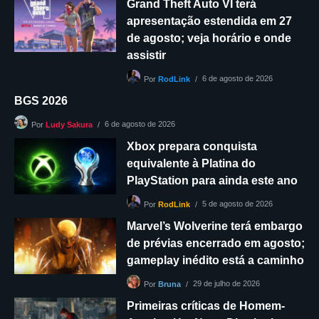
Grand Theft Auto VI terá
apresentação estendida em 27
de agosto; veja horário e onde
assistir
6 de agosto de 2026
Por
RodLink
BGS 2026
6 de agosto de 2026
Por
Ludy Sakura
Xbox prepara conquista
equivalente à Platina do
PlayStation para ainda este ano
5 de agosto de 2026
Por
RodLink
Marvel’s Wolverine terá embargo
de prévias encerrado em agosto;
gameplay inédito está a caminho
29 de julho de 2026
Por
Bruna
Primeiras críticas de Homem-