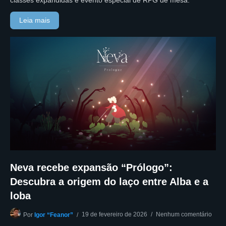
classes expandidas e evento especial de RPG de mesa.
Leia mais
Neva recebe expansão “Prólogo”:
Descubra a origem do laço entre Alba e a
loba
19 de fevereiro de 2026
Nenhum comentário
Por
Igor “Feanor”