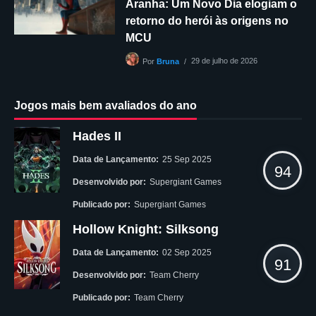
Aranha: Um Novo Dia elogiam o
retorno do herói às origens no
MCU
29 de julho de 2026
Por
Bruna
Jogos mais bem avaliados do ano
Hades II
Data de Lançamento:
25 Sep 2025
94
Desenvolvido por:
Supergiant Games
Publicado por:
Supergiant Games
Hollow Knight: Silksong
Data de Lançamento:
02 Sep 2025
91
Desenvolvido por:
Team Cherry
Publicado por:
Team Cherry