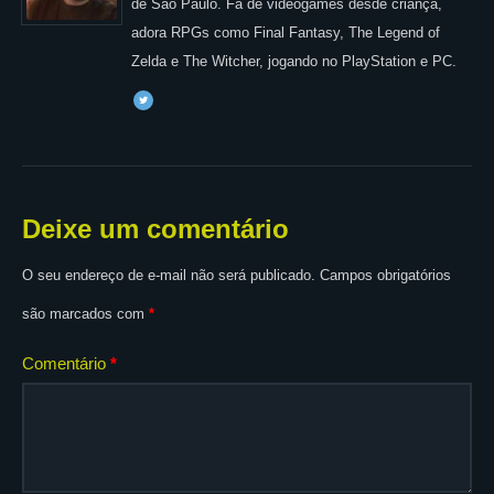
de São Paulo. Fã de videogames desde criança,
adora RPGs como Final Fantasy, The Legend of
Zelda e The Witcher, jogando no PlayStation e PC.
Deixe um comentário
O seu endereço de e-mail não será publicado.
Campos obrigatórios
são marcados com
*
Comentário
*