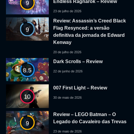
Endless Ragnarok – Review
9
23 de julho de 2026
Review: Assassin’s Creed Black
Flag Resynced: a versão
9
definitiva da jornada de Edward
Kenway
20 de julho de 2026
Dark Scrolls – Review
8.5
22 de junho de 2026
007 First Light – Review
10
30 de maio de 2026
Review – LEGO Batman – O
Legado do Cavaleiro das Trevas
9
23 de maio de 2026