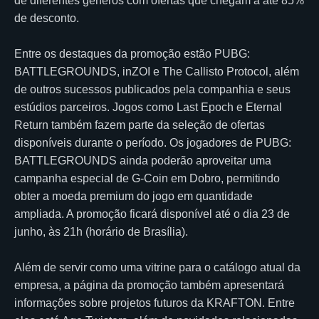
de diferentes gêneros com ofertas que chegam a até 85%
de desconto.
Entre os destaques da promoção estão PUBG:
BATTLEGROUNDS, inZOI e The Callisto Protocol, além
de outros sucessos publicados pela companhia e seus
estúdios parceiros. Jogos como Last Epoch e Eternal
Return também fazem parte da seleção de ofertas
disponíveis durante o período. Os jogadores de PUBG:
BATTLEGROUNDS ainda poderão aproveitar uma
campanha especial de G-Coin em Dobro, permitindo
obter a moeda premium do jogo em quantidade
ampliada. A promoção ficará disponível até o dia 23 de
junho, às 21h (horário de Brasília).
Além de servir como uma vitrine para o catálogo atual da
empresa, a página da promoção também apresentará
informações sobre projetos futuros da KRAFTON. Entre