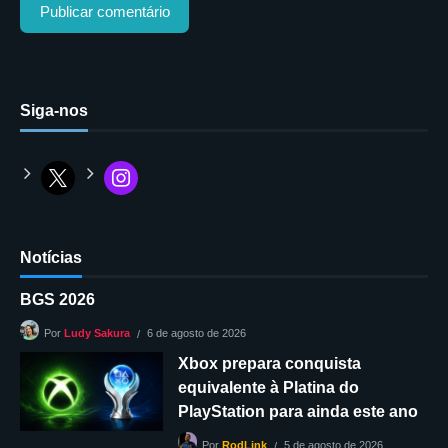
Siga-nos
Notícias
BGS 2026
6 de agosto de 2026
Por
Ludy Sakura
Xbox prepara conquista
equivalente à Platina do
PlayStation para ainda este ano
5 de agosto de 2026
Por
RodLink