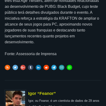
eles está Age Twisters, além de novidades relacionadas
ao desenvolvimento de PUBG: Black Budget, cujo teste
público terá detalhes divulgados durante o evento. A
iniciativa reforça a estratégia da KRAFTON de ampliar o
alcance de seus jogos para PC, aproximando novos
jogadores de suas franquias e destacando tanto
lançamentos recentes quanto projetos em
desenvolvimento.
Fonte: Assessoria de Imprensa
Igor “Feanor”
Igor, ou Feanor, é um cientista de dados de 29 anos