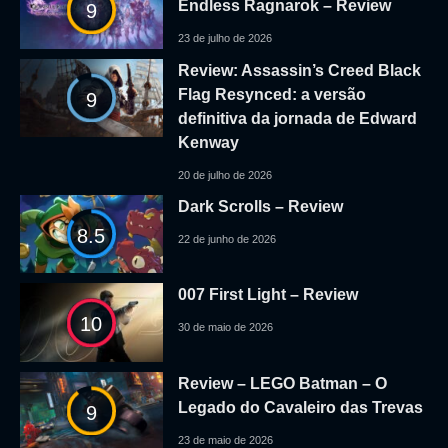
Endless Ragnarok – Review
9
23 de julho de 2026
Review: Assassin’s Creed Black
Flag Resynced: a versão
9
definitiva da jornada de Edward
Kenway
20 de julho de 2026
Dark Scrolls – Review
8.5
22 de junho de 2026
007 First Light – Review
10
30 de maio de 2026
Review – LEGO Batman – O
Legado do Cavaleiro das Trevas
9
23 de maio de 2026