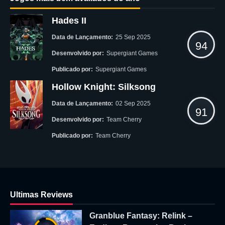
Hades II
Data de Lançamento:
25 Sep 2025
94
Desenvolvido por:
Supergiant Games
Publicado por:
Supergiant Games
Hollow Knight: Silksong
Data de Lançamento:
02 Sep 2025
91
Desenvolvido por:
Team Cherry
Publicado por:
Team Cherry
Ultimas Reviews
Granblue Fantasy: Relink –