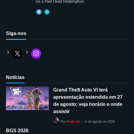
Us e Red Dead Redemption.
Siga-nos
Notícias
Grand Theft Auto VI terá
apresentação estendida em 27
de agosto; veja horário e onde
assistir
6 de agosto de 2026
Por
RodLink
BGS 2026