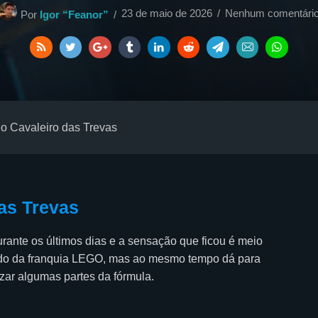
23 de maio de 2026
Nenhum comentári
Por
Igor “Feanor”
 Cavaleiro das Trevas
das Trevas
ante os últimos dias e a sensação que ficou é meio
ado da franquia LEGO, mas ao mesmo tempo dá para
ar algumas partes da fórmula.