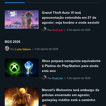
Grand Theft Auto VI terá
apresentação estendida em 27 de
agosto; veja horário e onde assistir
6 de agosto de 2026
Por
RodLink
BGS 2026
6 de agosto de 2026
Por
Ludy Sakura
Xbox prepara conquista equivalente
à Platina do PlayStation para ainda
este ano
5 de agosto de 2026
Por
RodLink
Marvel’s Wolverine terá embargo de
prévias encerrado em agosto;
gameplay inédito está a caminho