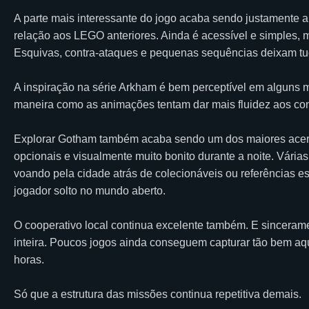
A parte mais interessante do jogo acaba sendo justamente 
relação aos LEGO anteriores. Ainda é acessível e simples, 
Esquivas, contra-ataques e pequenas sequências deixam tud
A inspiração na série Arkham é bem perceptível em alguns
maneira como as animações tentam dar mais fluidez aos con
Explorar Gotham também acaba sendo um dos maiores acerto
opcionais e visualmente muito bonito durante a noite. Várias
voando pela cidade atrás de colecionáveis ou referências 
jogador solto no mundo aberto.
O cooperativo local continua excelente também. E sincerame
inteira. Poucos jogos ainda conseguem capturar tão bem aqu
horas.
Só que a estrutura das missões continua repetitiva demais.