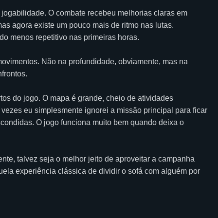
a jogabilidade. O combate recebeu melhorias claras em
mas agora existe um pouco mais de ritmo nas lutas.
o menos repetitivo nas primeiras horas.
 movimentos. Não na profundidade, obviamente, mas na
frontos.
s do jogo. O mapa é grande, cheio de atividades
 vezes eu simplesmente ignorei a missão principal para ficar
escondidas. O jogo funciona muito bem quando deixa o
nte, talvez seja o melhor jeito de aproveitar a campanha
ela experiência clássica de dividir o sofá com alguém por