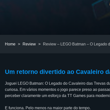
Home
>
Review
>
Review – LEGO Batman – O Legado do
Um retorno divertido ao Cavaleiro 
Joguei LEGO Batman: O Legado do Cavaleiro das Trevas dur
curiosa. Em vários momentos o jogo parece preso ao pass
perceber claramente um esforço da TT Games para moderniz
E funciona. Pelo menos na maior parte do tempo.