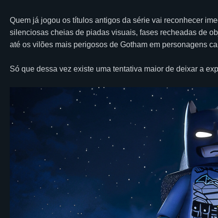
Quem já jogou os títulos antigos da série vai reconhecer i
silenciosas cheias de piadas visuais, fases recheadas de ob
até os vilões mais perigosos de Gotham em personagens car
Só que dessa vez existe uma tentativa maior de deixar a ex