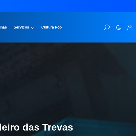
inas
Serviços
Cultura Pop
eiro das Trevas