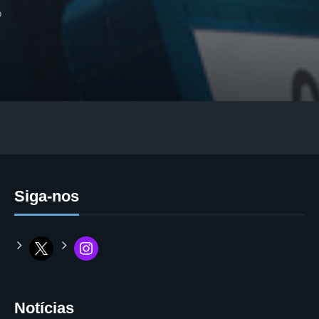
o
Siga-nos
Notícias