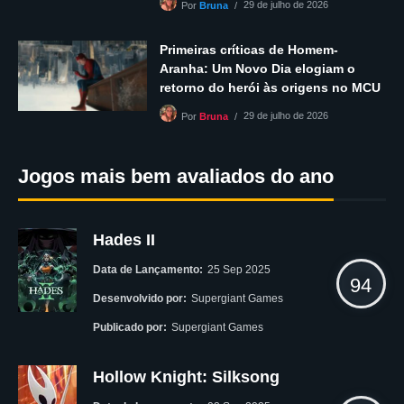
29 de julho de 2026
Por
Bruna
Primeiras críticas de Homem-
Aranha: Um Novo Dia elogiam o
retorno do herói às origens no MCU
29 de julho de 2026
Por
Bruna
Jogos mais bem avaliados do ano
Hades II
Data de Lançamento:
25 Sep 2025
94
Desenvolvido por:
Supergiant Games
Publicado por:
Supergiant Games
Hollow Knight: Silksong