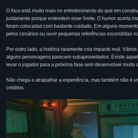
O foco está muito mais no entretenimento do que em const
justamente porque entendem esse limite. O humor acerta mai
foram colocadas com bastante cuidado. Em alguns momentos
pelos cenários ou ouvir pequenas referências escondidas no
Por outro lado, a história raramente cria impacto real. Vár
alguns personagens parecem subaproveitados. Existe aquela
levar o jogador para a próxima fase sem desenvolver muito 
Não chega a atrapalhar a experiência, mas também não é 
créditos.