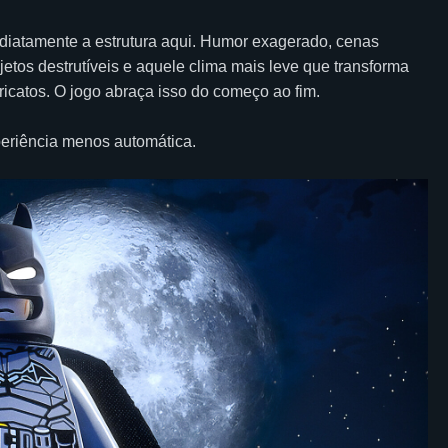
mediatamente a estrutura aqui. Humor exagerado, cenas
jetos destrutíveis e aquele clima mais leve que transforma
icatos. O jogo abraça isso do começo ao fim.
periência menos automática.