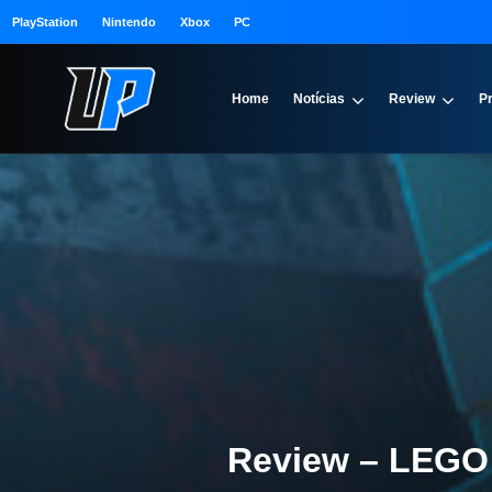
PlayStation
Nintendo
Xbox
PC
Home
Notícias
Review
P
Review – LEGO 