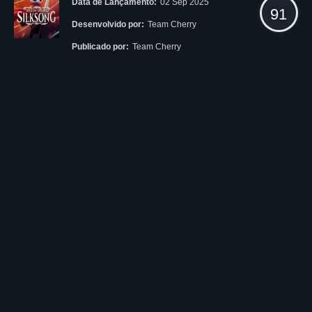
Data de Lançamento:
02 Sep 2025
91
Desenvolvido por:
Team Cherry
Publicado por:
Team Cherry