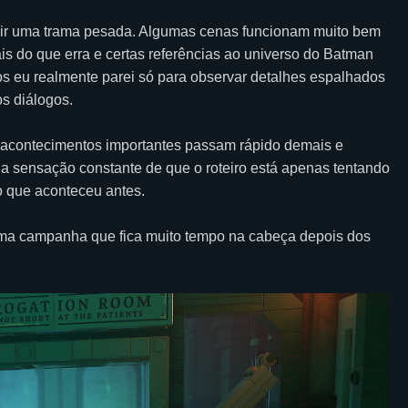
ruir uma trama pesada. Algumas cenas funcionam muito bem
s do que erra e certas referências ao universo do Batman
 eu realmente parei só para observar detalhes espalhados
s diálogos.
ios acontecimentos importantes passam rápido demais e
 sensação constante de que o roteiro está apenas tentando
o que aconteceu antes.
uma campanha que fica muito tempo na cabeça depois dos