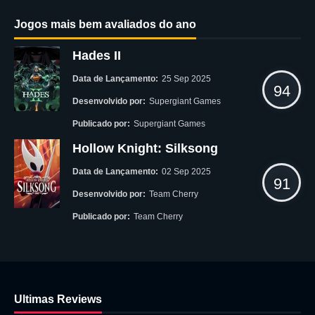
Jogos mais bem avaliados do ano
Hades II
Data de Lançamento:
25 Sep 2025
94
Desenvolvido por:
Supergiant Games
Publicado por:
Supergiant Games
Hollow Knight: Silksong
Data de Lançamento:
02 Sep 2025
91
Desenvolvido por:
Team Cherry
Publicado por:
Team Cherry
Ultimas Reviews