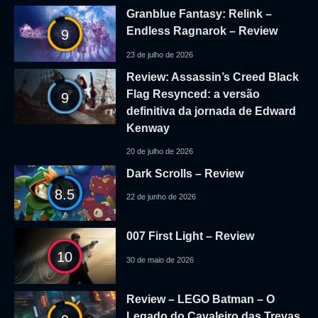
Granblue Fantasy: Relink –
Endless Ragnarok – Review
9
23 de julho de 2026
Review: Assassin’s Creed Black
Flag Resynced: a versão
9
definitiva da jornada de Edward
Kenway
20 de julho de 2026
Dark Scrolls – Review
8.5
22 de junho de 2026
007 First Light – Review
10
30 de maio de 2026
Review – LEGO Batman – O
Legado do Cavaleiro das Trevas