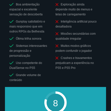
Boa ambientação
Exploração ainda
espacial e excelente
depende muito de menus e
sensação de descoberta
telas de carregamento
Gunplay satisfatório e
Inteligência artificial pouco
mais responsivo que em
desafiadora
outros RPGs da Bethesda
Missões secundárias com
Ótima trilha sonora
qualidade irregular
Sistemas interessantes
Muitos modos gráficos
de progressão e
podem confundir o jogador
personalização
Crashes e travamentos
Uso competente do
prejudicam a experiência no
DualSense no PS5
PS5 e PS5 Pro
Grande volume de
conteúdo
8