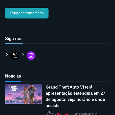
Siga-nos
Notícias
Grand Theft Auto VI terá
apresentação estendida em 27
de agosto; veja horário e onde
assistir
6 de agosto de 2026
Por
RodLink