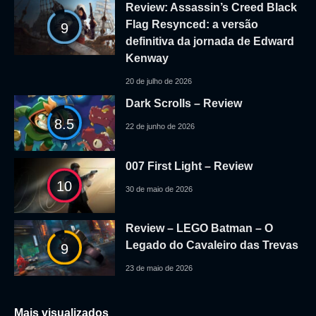
Review: Assassin’s Creed Black
Flag Resynced: a versão
9
definitiva da jornada de Edward
Kenway
20 de julho de 2026
Dark Scrolls – Review
8.5
22 de junho de 2026
007 First Light – Review
10
30 de maio de 2026
Review – LEGO Batman – O
Legado do Cavaleiro das Trevas
9
23 de maio de 2026
Mais visualizados