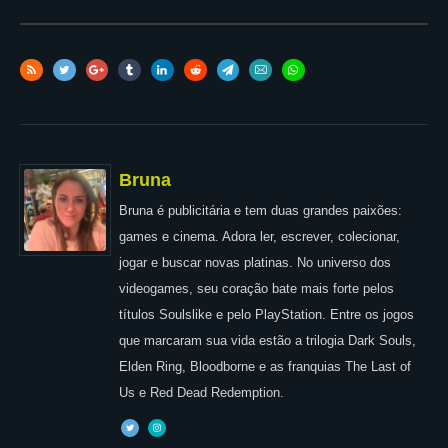
Bruna
Bruna é publicitária e tem duas grandes paixões:
games e cinema. Adora ler, escrever, colecionar,
jogar e buscar novas platinas. No universo dos
videogames, seu coração bate mais forte pelos
títulos Soulslike e pelo PlayStation. Entre os jogos
que marcaram sua vida estão a trilogia Dark Souls,
Elden Ring, Bloodborne e as franquias The Last of
Us e Red Dead Redemption.