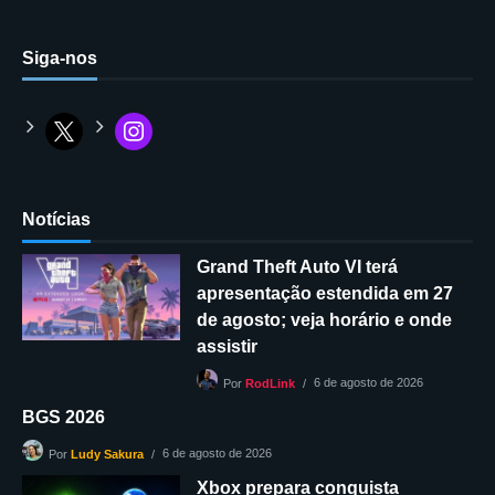
Siga-nos
Notícias
Grand Theft Auto VI terá
apresentação estendida em 27
de agosto; veja horário e onde
assistir
6 de agosto de 2026
Por
RodLink
BGS 2026
6 de agosto de 2026
Por
Ludy Sakura
Xbox prepara conquista