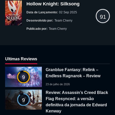
Hollow Knight: Silksong
Data de Lançamento:
02 Sep 2025
91
Desenvolvido por:
Team Cherry
Publicado por:
Team Cherry
Ultimas Reviews
Granblue Fantasy: Relink –
Endless Ragnarok – Review
9
23 de julho de 2026
Review: Assassin’s Creed Black
Flag Resynced: a versão
9
definitiva da jornada de Edward
Kenway