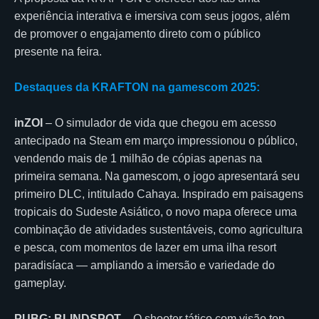
experiência interativa e imersiva com seus jogos, além
de promover o engajamento direto com o público
presente na feira.
Destaques da KRAFTON na gamescom 2025:
inZOI
– O simulador de vida que chegou em acesso
antecipado na Steam em março impressionou o público,
vendendo mais de 1 milhão de cópias apenas na
primeira semana. Na gamescom, o jogo apresentará seu
primeiro DLC, intitulado Cahaya. Inspirado em paisagens
tropicais do Sudeste Asiático, o novo mapa oferece uma
combinação de atividades sustentáveis, como agricultura
e pesca, com momentos de lazer em uma ilha resort
paradisíaca — ampliando a imersão e variedade do
gameplay.
PUBG: BLINDSPOT
– O shooter tático com visão top-