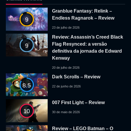
Granblue Fantasy: Relink –
Endless Ragnarok – Review
9
23 de julho de 2026
Review: Assassin’s Creed Black
Flag Resynced: a versão
9
definitiva da jornada de Edward
Kenway
20 de julho de 2026
Dark Scrolls – Review
8.5
22 de junho de 2026
007 First Light – Review
10
30 de maio de 2026
Review – LEGO Batman – O