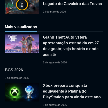
Legado do Cavaleiro das Trevas
9
23 de maio de 2026
Mais visualizados
Grand Theft Auto VI terá
apresentação estendida em 27
de agosto; veja horário e onde
assistir
6 de agosto de 2026
BGS 2026
6 de agosto de 2026
Xbox prepara conquista
equivalente à Platina do
PlayStation para ainda este ano
5 de agosto de 2026