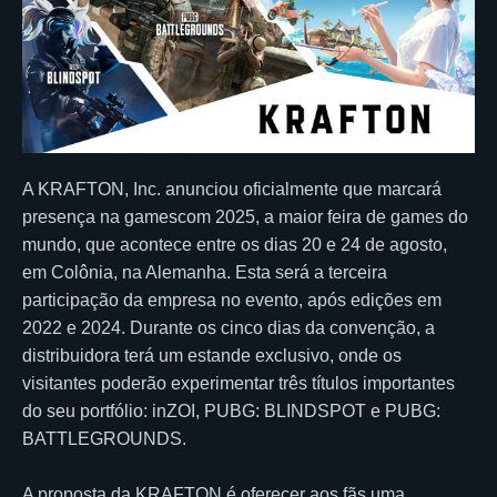
A KRAFTON, Inc. anunciou oficialmente que marcará
presença na gamescom 2025, a maior feira de games do
mundo, que acontece entre os dias 20 e 24 de agosto,
em Colônia, na Alemanha. Esta será a terceira
participação da empresa no evento, após edições em
2022 e 2024. Durante os cinco dias da convenção, a
distribuidora terá um estande exclusivo, onde os
visitantes poderão experimentar três títulos importantes
do seu portfólio: inZOI, PUBG: BLINDSPOT e PUBG:
BATTLEGROUNDS.
A proposta da KRAFTON é oferecer aos fãs uma