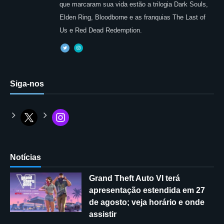
que marcaram sua vida estão a trilogia Dark Souls,
Elden Ring, Bloodborne e as franquias The Last of
Us e Red Dead Redemption.
Siga-nos
Notícias
Grand Theft Auto VI terá
apresentação estendida em 27
de agosto; veja horário e onde
assistir