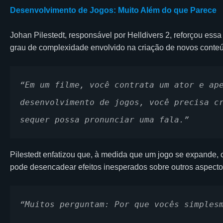
Desenvolvimento de Jogos: Muito Além do que Parece
Johan Pilestedt, responsável por Helldivers 2, reforçou ess
grau de complexidade envolvido na criação de novos conteúd
“Em um filme, você contrata um ator e ape
desenvolvimento de jogos, você precisa cr
sequer possa pronunciar uma fala.”
Pilestedt enfatizou que, à medida que um jogo se expande,
pode desencadear efeitos inesperados sobre outros aspecto
“Muitos perguntam: Por que vocês simples