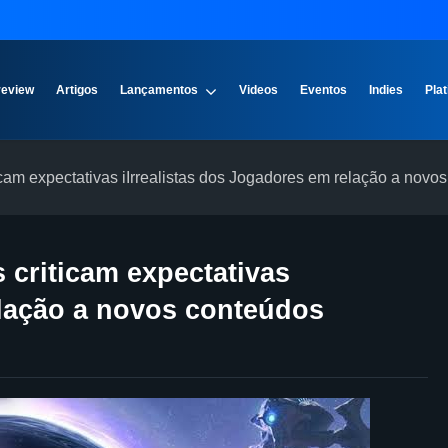
review
Artigos
Lançamentos
Videos
Eventos
Indies
Plat
ticam expectativas iIrrealistas dos Jogadores em relação a novo
s criticam expectativas
elação a novos conteúdos