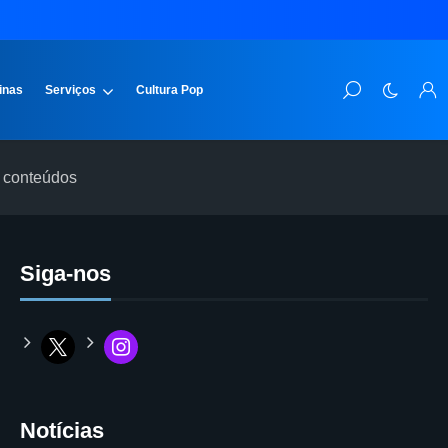
inas
Serviços
Cultura Pop
s conteúdos
Siga-nos
Notícias