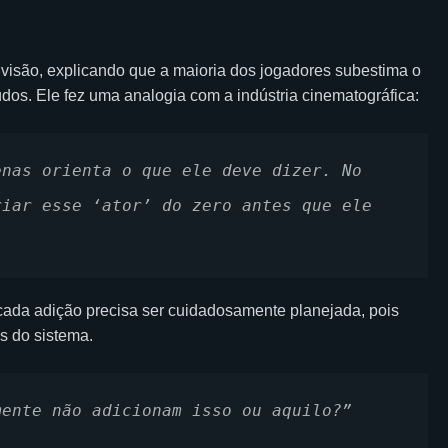
a visão, explicando que a maioria dos jogadores subestima o
os. Ele fez uma analogia com a indústria cinematográfica:
nas orienta o que ele deve dizer. No 
iar esse ‘ator’ do zero antes que ele 
 cada adição precisa ser cuidadosamente planejada, pois
s do sistema.
mente não adicionam isso ou aquilo?”