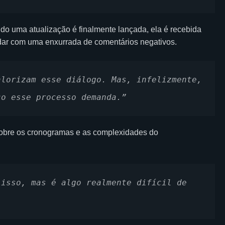
ndo uma atualização é finalmente lançada, ela é recebida
dar com uma enxurrada de comentários negativos.
lorizam esse diálogo. Mas, infelizmente, 
ço esse processo demanda.”
 sobre os cronogramas e as complexidades do
isso, mas é algo realmente difícil de 