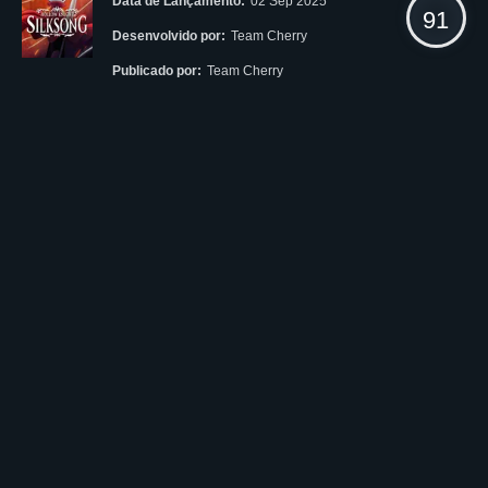
Data de Lançamento:
02 Sep 2025
91
Desenvolvido por:
Team Cherry
Publicado por:
Team Cherry