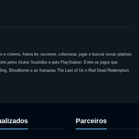
 e cinema. Adora ler, escrever, colecionar, jogar e buscar novas platinas.
te pelos títulos Soulslike e pelo PlayStation. Entre os jogos que
 Ring, Bloodborne e as franquias The Last of Us e Red Dead Redemption.
ualizados
Parceiros