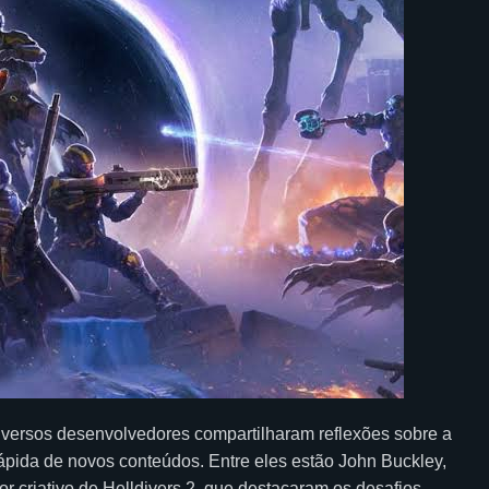
diversos desenvolvedores compartilharam reflexões sobre a
ápida de novos conteúdos. Entre eles estão John Buckley,
or criativo de Helldivers 2, que destacaram os desafios