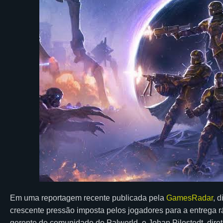
Em uma reportagem recente publicada pela
GamesRadar
, 
crescente pressão imposta pelos jogadores para a entrega r
gerente de comunidade de Palworld, e Johan Pilestedt, diret