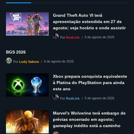
Grand Theft Auto VI terá
apresentação estendida em 27 de
agosto; veja horário e onde assistir
6 de agosto de 2026
Por
RodLink
BGS 2026
6 de agosto de 2026
Por
Ludy Sakura
Xbox prepara conquista equivalente
à Platina do PlayStation para ainda
este ano
5 de agosto de 2026
Por
RodLink
Marvel’s Wolverine terá embargo de
prévias encerrado em agosto;
gameplay inédito está a caminho