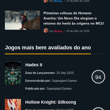
29 de julho de 2026
Por
Bruna
Primeiras críticas de Homem-
Aranha: Um Novo Dia elogiam o
retorno do herói às origens no MCU
29 de julho de 2026
Por
Bruna
Jogos mais bem avaliados do ano
Hades II
Data de Lançamento:
25 Sep 2025
94
Desenvolvido por:
Supergiant Games
Publicado por:
Supergiant Games
Hollow Knight: Silksong