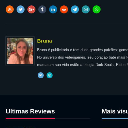
Bruna
Bruna é publicitária e tem duas grandes paixões: games
No universo dos videogames, seu coração bate mais for
marcaram sua vida estão a trilogia Dark Souls, Elden
Ultimas Reviews
Mais vis