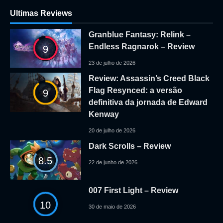
Ultimas Reviews
Granblue Fantasy: Relink –
Endless Ragnarok – Review
9
23 de julho de 2026
Review: Assassin’s Creed Black
Flag Resynced: a versão
9
definitiva da jornada de Edward
Kenway
20 de julho de 2026
Dark Scrolls – Review
8.5
22 de junho de 2026
007 First Light – Review
10
30 de maio de 2026