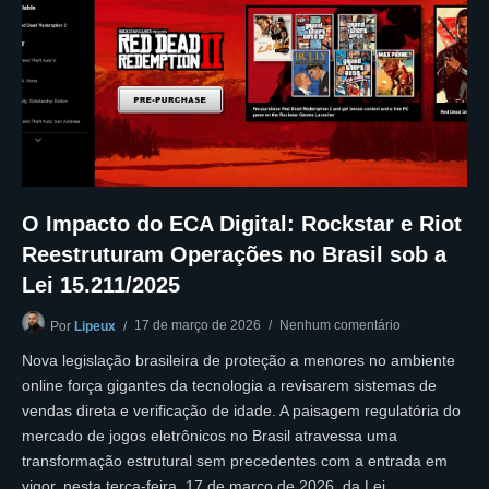
O Impacto do ECA Digital: Rockstar e Riot
Reestruturam Operações no Brasil sob a
Lei 15.211/2025
17 de março de 2026
Nenhum comentário
Por
Lipeux
Nova legislação brasileira de proteção a menores no ambiente
online força gigantes da tecnologia a revisarem sistemas de
vendas direta e verificação de idade. A paisagem regulatória do
mercado de jogos eletrônicos no Brasil atravessa uma
transformação estrutural sem precedentes com a entrada em
vigor, nesta terça-feira, 17 de março de 2026, da Lei