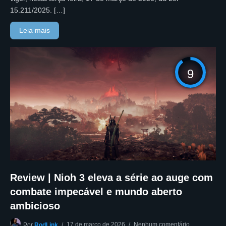
15.211/2025. […]
Leia mais
9
Review | Nioh 3 eleva a série ao auge com
combate impecável e mundo aberto
ambicioso
17 de março de 2026
Nenhum comentário
Por
RodLink