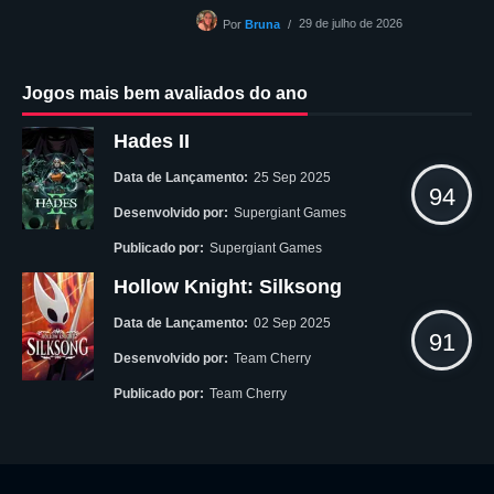
29 de julho de 2026
Por
Bruna
Jogos mais bem avaliados do ano
Hades II
Data de Lançamento:
25 Sep 2025
94
Desenvolvido por:
Supergiant Games
Publicado por:
Supergiant Games
Hollow Knight: Silksong
Data de Lançamento:
02 Sep 2025
91
Desenvolvido por:
Team Cherry
Publicado por:
Team Cherry