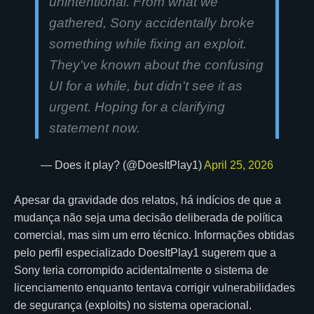
unintentional. From what we
gathered, Sony accidentally broke
something while fixing an exploit.
They've known about the confusing
UI for a while, but didn't see it as
urgent. Hoping for a clarifying
statement now.
— Does it play? (@DoesItPlay1)
April 25, 2026
Apesar da gravidade dos relatos, há indícios de que a
mudança não seja uma decisão deliberada de política
comercial, mas sim um erro técnico. Informações obtidas
pelo perfil especializado DoesItPlay1 sugerem que a
Sony teria corrompido acidentalmente o sistema de
licenciamento enquanto tentava corrigir vulnerabilidades
de segurança (exploits) no sistema operacional.