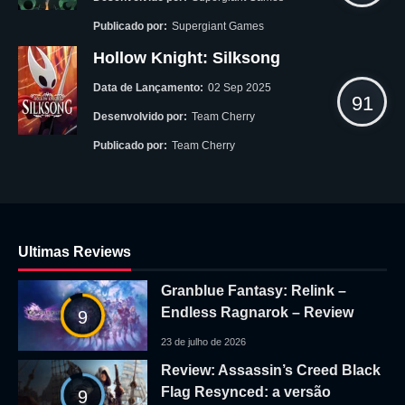
Publicado por:
Supergiant Games
Hollow Knight: Silksong
Data de Lançamento:
02 Sep 2025
91
Desenvolvido por:
Team Cherry
Publicado por:
Team Cherry
Ultimas Reviews
Granblue Fantasy: Relink –
Endless Ragnarok – Review
9
23 de julho de 2026
Review: Assassin’s Creed Black
Flag Resynced: a versão
9