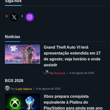
Siga-nos
Notícias
Grand Theft Auto VI terá
apresentação estendida em 27
de agosto; veja horário e onde
assistir
6 de agosto de 2026
Por
RodLink
BGS 2026
6 de agosto de 2026
Por
Ludy Sakura
Xbox prepara conquista
equivalente à Platina do
PlayStation para ainda este ano