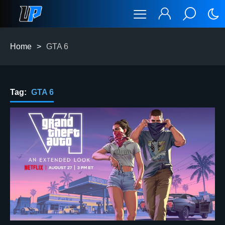
Home
>
GTA 6
Tag:
GTA 6