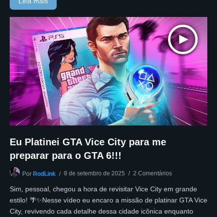
Leia mais
Eu Platinei GTA Vice City para me
preparar para o GTA 6!!!
8 de setembro de 2025
2 Comentários
Por
RodLink
Sim, pessoal, chegou a hora de revisitar Vice City em grande
estilo! 🌴✨Nesse vídeo eu encaro a missão de platinar GTA Vice
City, revivendo cada detalhe dessa cidade icônica enquanto