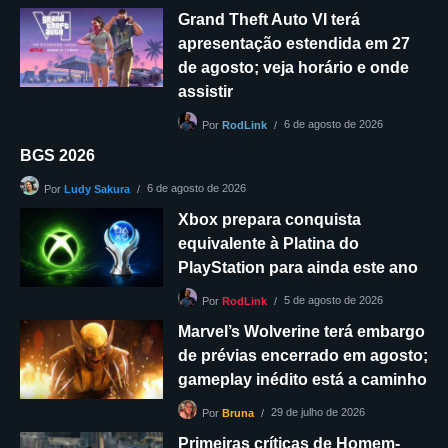
Grand Theft Auto VI terá
apresentação estendida em 27
de agosto; veja horário e onde
assistir
6 de agosto de 2026
Por
RodLink
BGS 2026
6 de agosto de 2026
Por
Ludy Sakura
Xbox prepara conquista
equivalente à Platina do
PlayStation para ainda este ano
5 de agosto de 2026
Por
RodLink
Marvel’s Wolverine terá embargo
de prévias encerrado em agosto;
gameplay inédito está a caminho
29 de julho de 2026
Por
Bruna
Primeiras críticas de Homem-