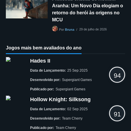
Aranha: Um Novo Dia elogiam o
retorno do herói às origens no
MCU
29 de julho de 2026
Por
Bruna
Jogos mais bem avaliados do ano
Hades II
Data de Lançamento:
25 Sep 2025
94
Desenvolvido por:
Supergiant Games
Publicado por:
Supergiant Games
Hollow Knight: Silksong
Data de Lançamento:
02 Sep 2025
91
Desenvolvido por:
Team Cherry
Publicado por:
Team Cherry