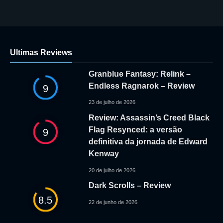
Ultimas Reviews
Granblue Fantasy: Relink –
Endless Ragnarok – Review
9
23 de julho de 2026
Review: Assassin’s Creed Black
Flag Resynced: a versão
9
definitiva da jornada de Edward
Kenway
20 de julho de 2026
Dark Scrolls – Review
8.5
22 de junho de 2026