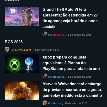
Grand Theft Auto VI terá
apresentação estendida em 27
de agosto; veja horário e onde
assistir
6 de agosto de 2026
Por
RodLink
BGS 2026
6 de agosto de 2026
Por
Ludy Sakura
Xbox prepara conquista
equivalente à Platina do
PlayStation para ainda este ano
5 de agosto de 2026
Por
RodLink
Marvel’s Wolverine terá embargo
de prévias encerrado em agosto;
gameplay inédito está a caminho
29 de julho de 2026
Por
Bruna