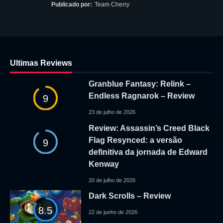
Publicado por:
Team Cherry
Ultimas Reviews
Granblue Fantasy: Relink –
Endless Ragnarok – Review
9
23 de julho de 2026
Review: Assassin’s Creed Black
Flag Resynced: a versão
9
definitiva da jornada de Edward
Kenway
20 de julho de 2026
Dark Scrolls – Review
8.5
22 de junho de 2026