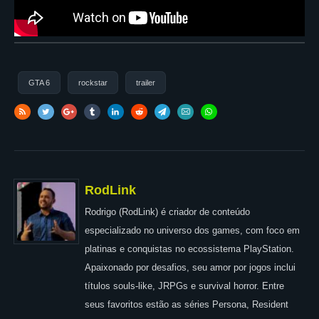
GTA 6
rockstar
trailer
RodLink
Rodrigo (RodLink) é criador de conteúdo
especializado no universo dos games, com foco em
platinas e conquistas no ecossistema PlayStation.
Apaixonado por desafios, seu amor por jogos inclui
títulos souls-like, JRPGs e survival horror. Entre
seus favoritos estão as séries Persona, Resident