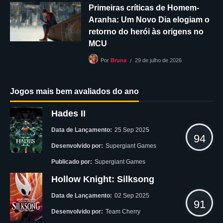
Primeiras críticas de Homem-
Aranha: Um Novo Dia elogiam o
retorno do herói às origens no
MCU
29 de julho de 2026
Por
Bruna
Jogos mais bem avaliados do ano
Hades II
Data de Lançamento:
25 Sep 2025
94
Desenvolvido por:
Supergiant Games
Publicado por:
Supergiant Games
Hollow Knight: Silksong
Data de Lançamento:
02 Sep 2025
91
Desenvolvido por:
Team Cherry