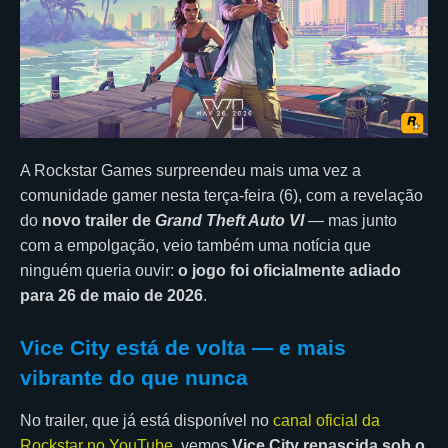
A Rockstar Games surpreendeu mais uma vez a
comunidade gamer nesta terça-feira (6), com a revelação
do
novo trailer de
Grand Theft Auto VI
— mas junto
com a empolgação, veio também uma notícia que
ninguém queria ouvir:
o jogo foi oficialmente adiado
para 26 de maio de 2026
.
Vice City está de volta — e mais
vibrante do que nunca
No trailer, que já está disponível no
canal oficial da
Rockstar no YouTube
, vemos
Vice City renascida sob o