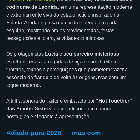
codinome de Leonida
, em uma representação moderna
e extremamente viva do estado fictício inspirado na
Flórida. A cidade pulsa com vida e perigo em cada
esquina, mostrando praias movimentadas, festas,
perseguições e, claro, atividades criminosas.
Os protagonistas
Lucia e seu parceiro misterioso
estrelam cenas carregadas de ação, com direito a
tiroteios, roubos e perseguições que prometem trazer a
essência da franquia de volta às origens, mas com um
toque moderno.
A trilha sonora do trailer é embalada por
“Hot Together”
das Pointer Sisters
, o que adiciona um charme
nostálgico e elegante à apresentação.
Adiado para 2026 — mas com