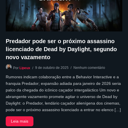
Predador pode ser o próximo assassino
licenciado de Dead by Daylight, segundo
novo vazamento
9 de outubro de 2025
Nenhum comentário
Por
Lipeux
Rumores indicam colaboração entre a Behavior Interactive e a
franquia Predador; expansão adiada para janeiro de 2026 seria
palco da chegada do icônico caçador intergaláctico Um novo e
abrangente vazamento promete agitar o universo de Dead by
Daylight: o Predador, lendário caçador alienígena dos cinemas,
pode ser o próximo assassino licenciado a entrar no elenco […]
Leia mais