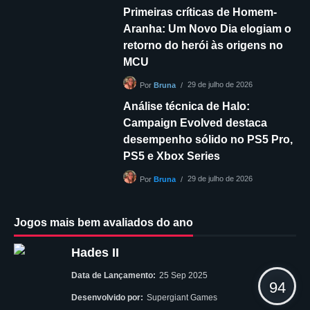
Primeiras críticas de Homem-
Aranha: Um Novo Dia elogiam o
retorno do herói às origens no
MCU
29 de julho de 2026
Por
Bruna
Análise técnica de Halo:
Campaign Evolved destaca
desempenho sólido no PS5 Pro,
PS5 e Xbox Series
29 de julho de 2026
Por
Bruna
Jogos mais bem avaliados do ano
Hades II
Data de Lançamento:
25 Sep 2025
94
Desenvolvido por:
Supergiant Games