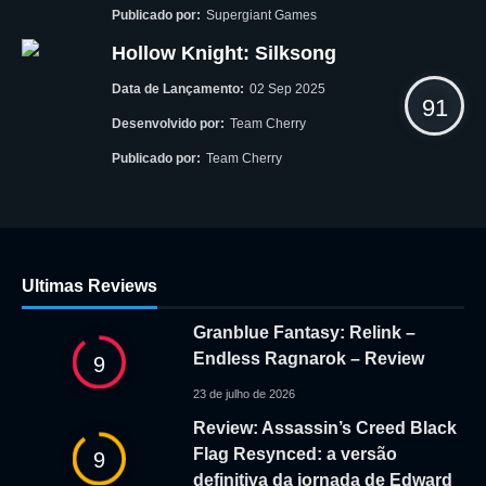
Publicado por:
Supergiant Games
Hollow Knight: Silksong
Data de Lançamento:
02 Sep 2025
91
Desenvolvido por:
Team Cherry
Publicado por:
Team Cherry
Ultimas Reviews
Granblue Fantasy: Relink –
Endless Ragnarok – Review
9
23 de julho de 2026
Review: Assassin’s Creed Black
Flag Resynced: a versão
9
definitiva da jornada de Edward