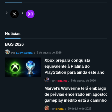
Notícias
BGS 2026
6 de agosto de 2026
Por
Ludy Sakura
Xbox prepara conquista
equivalente à Platina do
PlayStation para ainda este ano
5 de agosto de 2026
Por
RodLink
Marvel’s Wolverine terá embargo
de prévias encerrado em agosto;
gameplay inédito está a caminho
29 de julho de 2026
Por
Bruna