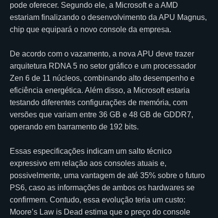
pode oferecer. Segundo ele, a Microsoft e a AMD
estariam finalizando o desenvolvimento da APU Magnus,
chip que equipará o novo console da empresa.
De acordo com o vazamento, a nova APU deve trazer
arquitetura RDNA 5 no setor gráfico e um processador
Zen 6 de 11 núcleos, combinando alto desempenho e
eficiência energética. Além disso, a Microsoft estaria
testando diferentes configurações de memória, com
versões que variam entre 36 GB e 48 GB de GDDR7,
operando em barramento de 192 bits.
Essas especificações indicam um salto técnico
expressivo em relação aos consoles atuais e,
possivelmente, uma vantagem de até 35% sobre o futuro
PS6, caso as informações de ambos os hardwares se
confirmem. Contudo, essa evolução teria um custo:
Moore’s Law is Dead estima que o preço do console