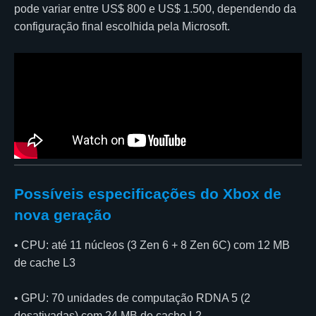
pode variar entre US$ 800 e US$ 1.500, dependendo da
configuração final escolhida pela Microsoft.
Possíveis especificações do Xbox de
nova geração
• CPU: até 11 núcleos (3 Zen 6 + 8 Zen 6C) com 12 MB
de cache L3
• GPU: 70 unidades de computação RDNA 5 (2
desativadas) com 24 MB de cache L2