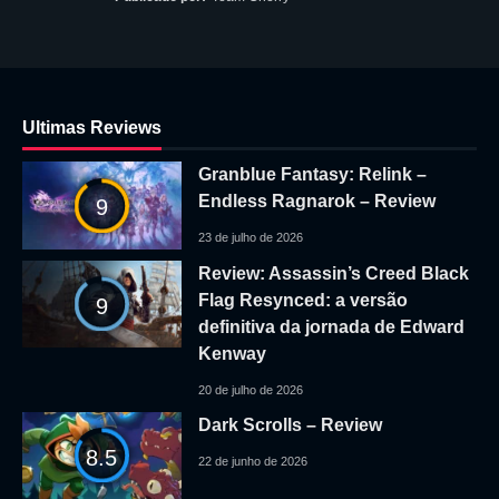
Ultimas Reviews
Granblue Fantasy: Relink –
Endless Ragnarok – Review
9
23 de julho de 2026
Review: Assassin’s Creed Black
Flag Resynced: a versão
9
definitiva da jornada de Edward
Kenway
20 de julho de 2026
Dark Scrolls – Review
8.5
22 de junho de 2026