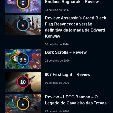
Endless Ragnarok – Review
9
23 de julho de 2026
Review: Assassin’s Creed Black
Flag Resynced: a versão
9
definitiva da jornada de Edward
Kenway
20 de julho de 2026
Dark Scrolls – Review
8.5
22 de junho de 2026
007 First Light – Review
10
30 de maio de 2026
Review – LEGO Batman – O
Legado do Cavaleiro das Trevas
9
23 de maio de 2026