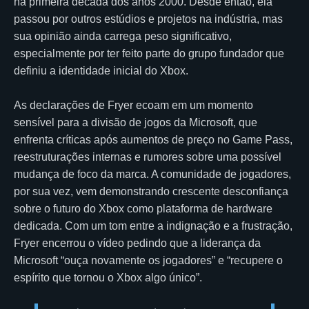
na primeira década dos anos 2000. Desde então, ela
passou por outros estúdios e projetos na indústria, mas
sua opinião ainda carrega peso significativo,
especialmente por ter feito parte do grupo fundador que
definiu a identidade inicial do Xbox.
As declarações de Fryer ecoam em um momento
sensível para a divisão de jogos da Microsoft, que
enfrenta críticas após aumentos de preço no Game Pass,
reestruturações internas e rumores sobre uma possível
mudança de foco da marca. A comunidade de jogadores,
por sua vez, vem demonstrando crescente desconfiança
sobre o futuro do Xbox como plataforma de hardware
dedicada. Com um tom entre a indignação e a frustração,
Fryer encerrou o vídeo pedindo que a liderança da
Microsoft “ouça novamente os jogadores” e “recupere o
espírito que tornou o Xbox algo único”.