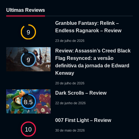
Ultimas Reviews
Granblue Fantasy: Relink –
Endless Ragnarok – Review
9
23 de julho de 2026
Review: Assassin’s Creed Black
Flag Resynced: a versão
9
definitiva da jornada de Edward
Kenway
20 de julho de 2026
Dark Scrolls – Review
8.5
22 de junho de 2026
007 First Light – Review
10
30 de maio de 2026