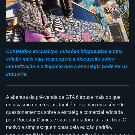
Conteúdos exclusivos, missões bloqueadas e uma
edição mais cara reacendem a discussão sobre
monetização e o impacto que a estratégia pode ter na
indústria.
A abertura da pré-venda de GTA 6 trouxe mais do que
entusiasmo entre os fãs: também levantou uma série de
questionamentos sobre a estratégia comercial adotada
pela Rockstar Games e sua controladora, a Take-Two. O
motivo é simples: quem optar pela edição padrão,
vendida por 80 dólares, aparentemente não terá acesso a