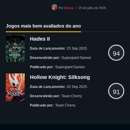
29 de julho de 2026
Por
Bruna
Jogos mais bem avaliados do ano
Hades II
Data de Lançamento:
25 Sep 2025
94
Desenvolvido por:
Supergiant Games
Publicado por:
Supergiant Games
Hollow Knight: Silksong
Data de Lançamento:
02 Sep 2025
91
Desenvolvido por:
Team Cherry
Publicado por:
Team Cherry