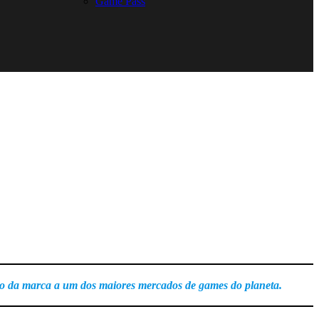
Game Pass
sso da marca a um dos maiores mercados de games do planeta.