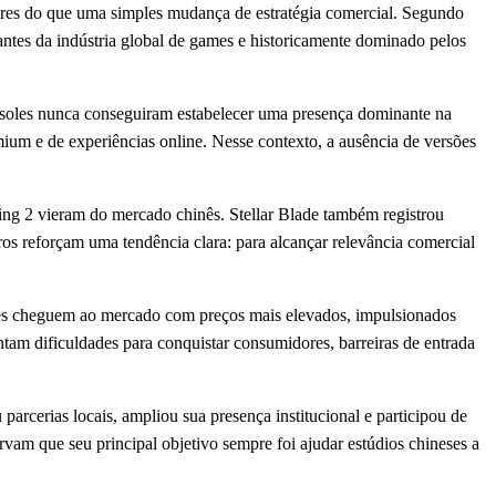
ores do que uma simples mudança de estratégia comercial. Segundo
tantes da indústria global de games e historicamente dominado pelos
onsoles nunca conseguiram estabelecer uma presença dominante na
um e de experiências online. Nesse contexto, a ausência de versões
ing 2 vieram do mercado chinês. Stellar Blade também registrou
os reforçam uma tendência clara: para alcançar relevância comercial
oles cheguem ao mercado com preços mais elevados, impulsionados
tam dificuldades para conquistar consumidores, barreiras de entrada
arcerias locais, ampliou sua presença institucional e participou de
vam que seu principal objetivo sempre foi ajudar estúdios chineses a