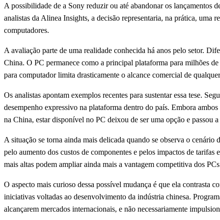
A possibilidade de a Sony reduzir ou até abandonar os lançamentos 
analistas da Alinea Insights, a decisão representaria, na prática, um
computadores.
A avaliação parte de uma realidade conhecida há anos pelo setor. D
China. O PC permanece como a principal plataforma para milhões de j
para computador limita drasticamente o alcance comercial de qualque
Os analistas apontam exemplos recentes para sustentar essa tese. Se
desempenho expressivo na plataforma dentro do país. Embora ambos os
na China, estar disponível no PC deixou de ser uma opção e passou a
A situação se torna ainda mais delicada quando se observa o cenário
pelo aumento dos custos de componentes e pelos impactos de tarifas e
mais altas podem ampliar ainda mais a vantagem competitiva dos PCs
O aspecto mais curioso dessa possível mudança é que ela contrasta com
iniciativas voltadas ao desenvolvimento da indústria chinesa. Progra
alcançarem mercados internacionais, e não necessariamente impulsion