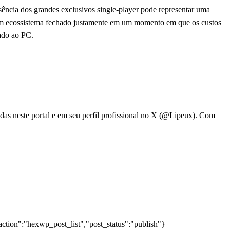
sência dos grandes exclusivos single-player pode representar uma
em um ecossistema fechado justamente em um momento em que os custos
ado ao PC.
adas neste portal e em seu perfil profissional no X (@Lipeux). Com
action":"hexwp_post_list","post_status":"publish"}