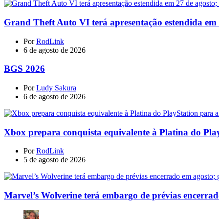
Grand Theft Auto VI terá apresentação estendida em 27
Por
RodLink
6 de agosto de 2026
BGS 2026
Por
Ludy Sakura
6 de agosto de 2026
Xbox prepara conquista equivalente à Platina do Pla
Por
RodLink
5 de agosto de 2026
Marvel’s Wolverine terá embargo de prévias encerrad