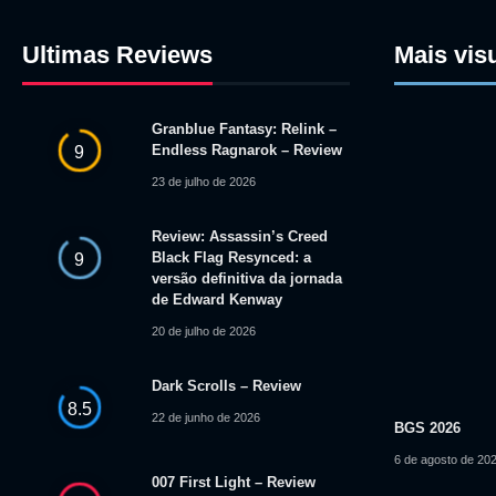
Ultimas Reviews
Mais vis
Granblue Fantasy: Relink –
Endless Ragnarok – Review
9
23 de julho de 2026
Review: Assassin’s Creed
Black Flag Resynced: a
9
versão definitiva da jornada
de Edward Kenway
20 de julho de 2026
Dark Scrolls – Review
8.5
22 de junho de 2026
BGS 2026
6 de agosto de 20
007 First Light – Review