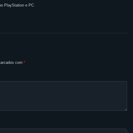
no PlayStation e PC.
 marcados com
*