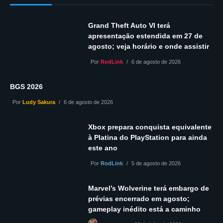
Grand Theft Auto VI terá
apresentação estendida em 27 de
agosto; veja horário e onde assistir
Por
RodLink
6 de agosto de 2026
BGS 2026
Por
Ludy Sakura
6 de agosto de 2026
Xbox prepara conquista equivalente
à Platina do PlayStation para ainda
este ano
Por
RodLink
5 de agosto de 2026
Marvel’s Wolverine terá embargo de
prévias encerrado em agosto;
gameplay inédito está a caminho