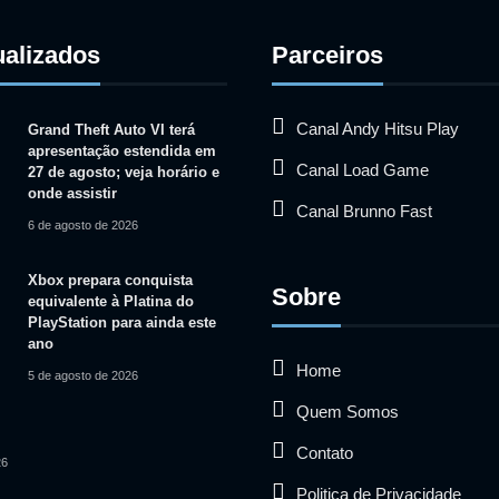
ualizados
Parceiros
Canal Andy Hitsu Play
Grand Theft Auto VI terá
apresentação estendida em
Canal Load Game
27 de agosto; veja horário e
onde assistir
Canal Brunno Fast
6 de agosto de 2026
Xbox prepara conquista
Sobre
equivalente à Platina do
PlayStation para ainda este
ano
Home
5 de agosto de 2026
Quem Somos
Contato
26
Politica de Privacidade