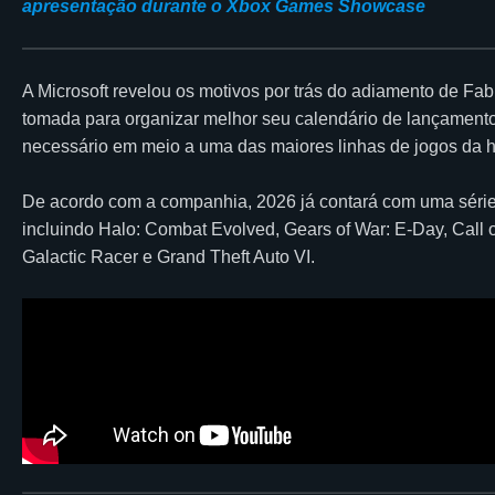
apresentação durante o Xbox Games Showcase
A Microsoft revelou os motivos por trás do adiamento de
Fab
tomada para organizar melhor seu calendário de lançament
necessário em meio a uma das maiores linhas de jogos da hi
De acordo com a companhia, 2026 já contará com uma série
incluindo
Halo: Combat Evolved
,
Gears of War: E-Day
,
Call 
Galactic Racer
e
Grand Theft Auto VI
.