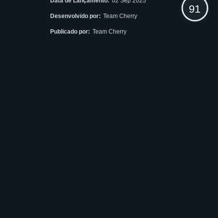
Data de Lançamento:
02 Sep 2025
91
Desenvolvido por:
Team Cherry
Publicado por:
Team Cherry