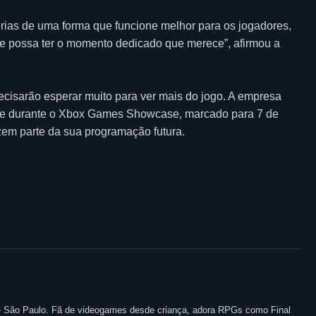
rias de uma forma que funcione melhor para os jogadores,
e possa ter o momento dedicado que merece”, afirmou a
recisarão esperar muito para ver mais do jogo. A empresa
le durante o Xbox Games Showcase, marcado para 7 de
azem parte da sua programação futura.
 de São Paulo. Fã de videogames desde criança, adora RPGs como Final