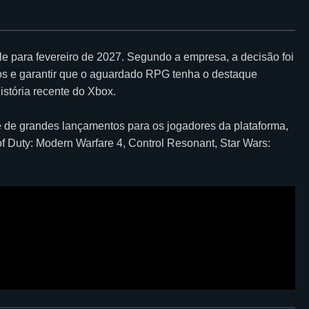
le
para fevereiro de 2027. Segundo a empresa, a decisão foi
os e garantir que o aguardado RPG tenha o destaque
stória recente do Xbox.
 de grandes lançamentos para os jogadores da plataforma,
of Duty: Modern Warfare 4
,
Control Resonant
,
Star Wars: