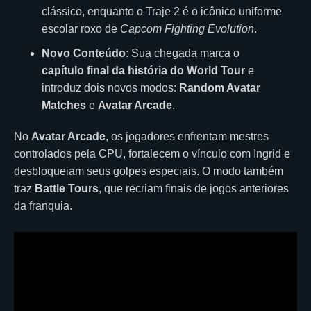
clássico, enquanto o Traje 2 é o icônico uniforme
escolar roxo de
Capcom Fighting Evolution
.
Novo Conteúdo
: Sua chegada marca o
capítulo final da história do World Tour
e
introduz dois novos modos:
Random Avatar
Matches
e
Avatar Arcade
.
No
Avatar Arcade
, os jogadores enfrentam mestres
controlados pela CPU, fortalecem o vínculo com Ingrid e
desbloqueiam seus golpes especiais. O modo também
traz
Battle Tours
, que recriam finais de jogos anteriores
da franquia.