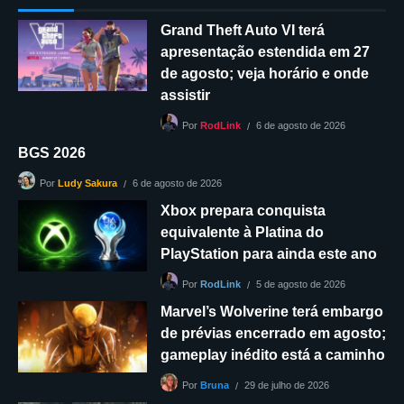
Grand Theft Auto VI terá
apresentação estendida em 27
de agosto; veja horário e onde
assistir
6 de agosto de 2026
Por
RodLink
BGS 2026
6 de agosto de 2026
Por
Ludy Sakura
Xbox prepara conquista
equivalente à Platina do
PlayStation para ainda este ano
5 de agosto de 2026
Por
RodLink
Marvel’s Wolverine terá embargo
de prévias encerrado em agosto;
gameplay inédito está a caminho
29 de julho de 2026
Por
Bruna