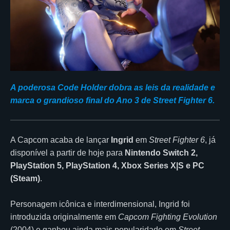
A poderosa Code Holder dobra as leis da realidade e
marca o grandioso final do Ano 3 de Street Fighter 6.
A Capcom acaba de lançar
Ingrid
em
Street Fighter 6
, já
disponível a partir de hoje para
Nintendo Switch 2,
PlayStation 5, PlayStation 4, Xbox Series X|S e PC
(Steam)
.
Personagem icônica e interdimensional, Ingrid foi
introduzida originalmente em
Capcom Fighting Evolution
(2004) e ganhou ainda mais popularidade em
Street