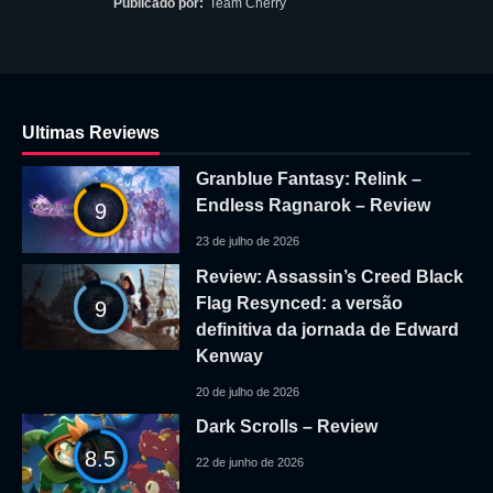
Publicado por:
Team Cherry
Ultimas Reviews
Granblue Fantasy: Relink –
Endless Ragnarok – Review
9
23 de julho de 2026
Review: Assassin’s Creed Black
Flag Resynced: a versão
9
definitiva da jornada de Edward
Kenway
20 de julho de 2026
Dark Scrolls – Review
8.5
22 de junho de 2026