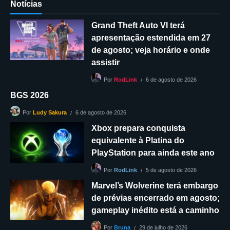
Notícias
Grand Theft Auto VI terá
apresentação estendida em 27
de agosto; veja horário e onde
assistir
6 de agosto de 2026
Por
RodLink
BGS 2026
6 de agosto de 2026
Por
Ludy Sakura
Xbox prepara conquista
equivalente à Platina do
PlayStation para ainda este ano
5 de agosto de 2026
Por
RodLink
Marvel’s Wolverine terá embargo
de prévias encerrado em agosto;
gameplay inédito está a caminho
29 de julho de 2026
Por
Bruna