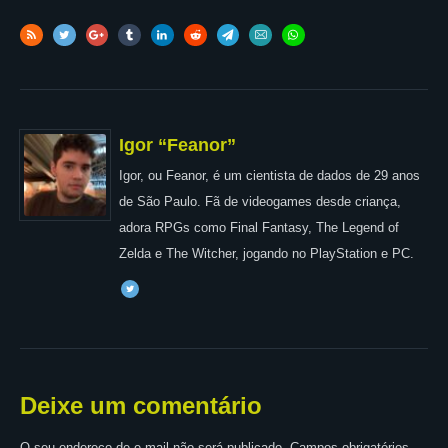
Igor “Feanor”
Igor, ou Feanor, é um cientista de dados de 29 anos
de São Paulo. Fã de videogames desde criança,
adora RPGs como Final Fantasy, The Legend of
Zelda e The Witcher, jogando no PlayStation e PC.
Deixe um comentário
O seu endereço de e-mail não será publicado.
Campos obrigatórios