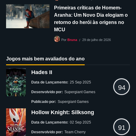
Primeiras críticas de Homem-
Aranha: Um Novo Dia elogiam o
retorno do herói às origens no
MCU
29 de julho de 2026
Por
Bruna
Jogos mais bem avaliados do ano
Hades II
Data de Lançamento:
25 Sep 2025
94
Desenvolvido por:
Supergiant Games
Publicado por:
Supergiant Games
Hollow Knight: Silksong
Data de Lançamento:
02 Sep 2025
91
Desenvolvido por:
Team Cherry