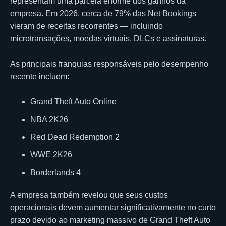
representam uma parcela enorme dos ganhos da
empresa. Em 2026, cerca de 79% das Net Bookings
vieram de receitas recorrentes — incluindo
microtransações, moedas virtuais, DLCs e assinaturas.
As principais franquias responsáveis pelo desempenho
recente incluem:
Grand Theft Auto Online
NBA 2K26
Red Dead Redemption 2
WWE 2K26
Borderlands 4
A empresa também revelou que seus custos
operacionais devem aumentar significativamente no curto
prazo devido ao marketing massivo de
Grand Theft Auto