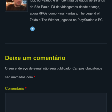
Igor, ou Feanor, é um cientista de dados de 29 anos
de São Paulo. Fã de videogames desde criança,
adora RPGs como Final Fantasy, The Legend of
Zelda e The Witcher, jogando no PlayStation e PC.
Deixe um comentário
O seu endereço de e-mail não será publicado.
Campos obrigatórios
são marcados com
*
Comentário
*