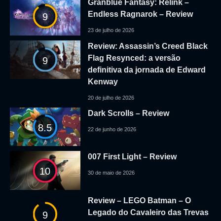
Granblue Fantasy: Relink –
Endless Ragnarok – Review
9
23 de julho de 2026
Review: Assassin’s Creed Black
Flag Resynced: a versão
9
definitiva da jornada de Edward
Kenway
20 de julho de 2026
Dark Scrolls – Review
8.5
22 de junho de 2026
007 First Light – Review
10
30 de maio de 2026
Review – LEGO Batman – O
Legado do Cavaleiro das Trevas
9