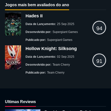
Jogos mais bem avaliados do ano
Hades II
Data de Lançamento:
25 Sep 2025
94
Desenvolvido por:
Supergiant Games
Publicado por:
Supergiant Games
Hollow Knight: Silksong
Data de Lançamento:
02 Sep 2025
91
Desenvolvido por:
Team Cherry
Publicado por:
Team Cherry
Ultimas Reviews