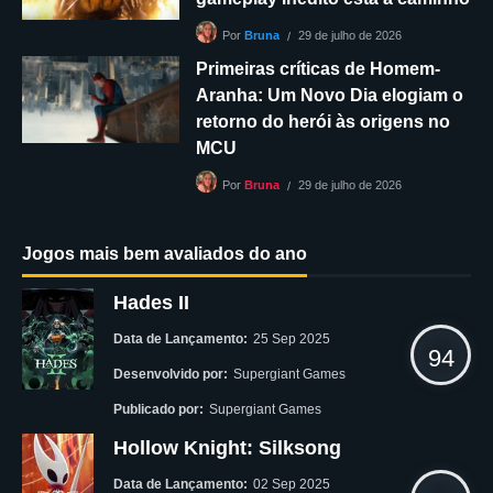
29 de julho de 2026
Por
Bruna
Primeiras críticas de Homem-
Aranha: Um Novo Dia elogiam o
retorno do herói às origens no
MCU
29 de julho de 2026
Por
Bruna
Jogos mais bem avaliados do ano
Hades II
Data de Lançamento:
25 Sep 2025
94
Desenvolvido por:
Supergiant Games
Publicado por:
Supergiant Games
Hollow Knight: Silksong
Data de Lançamento:
02 Sep 2025