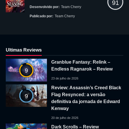
91
Desenvolvido por:
Team Cherry
Publicado por:
Team Cherry
Ultimas Reviews
Granblue Fantasy: Relink –
Endless Ragnarok – Review
9
23 de julho de 2026
Review: Assassin’s Creed Black
Flag Resynced: a versão
9
definitiva da jornada de Edward
Kenway
20 de julho de 2026
Dark Scrolls – Review