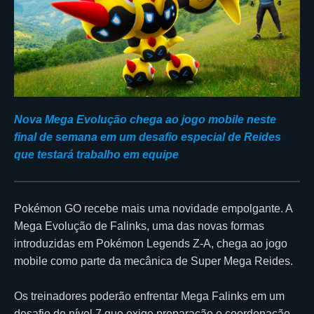
Nova Mega Evolução chega ao jogo mobile neste
final de semana em um desafio especial de Reides
que testará trabalho em equipe
Pokémon GO recebe mais uma novidade empolgante. A
Mega Evolução de Falinks, uma das novas formas
introduzidas em Pokémon Legends Z-A, chega ao jogo
mobile como parte da mecânica de Super Mega Reides.
Os treinadores poderão enfrentar Mega Falinks em um
desafio de nível 7 que exige preparação e coordenação