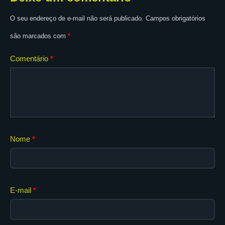
O seu endereço de e-mail não será publicado.
Campos obrigatórios
são marcados com
*
Comentário
*
Nome
*
E-mail
*