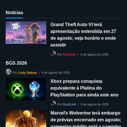
Notícias
Grand Theft Auto VI terá
apresentação estendida em 27
de agosto; veja horário e onde
assistir
6 de agosto de 2026
Por
RodLink
BGS 2026
6 de agosto de 2026
Por
Ludy Sakura
Xbox prepara conquista
equivalente à Platina do
PlayStation para ainda este ano
5 de agosto de 2026
Por
RodLink
Marvel’s Wolverine terá embargo
de prévias encerrado em agosto;
gameplay inédito está a caminho