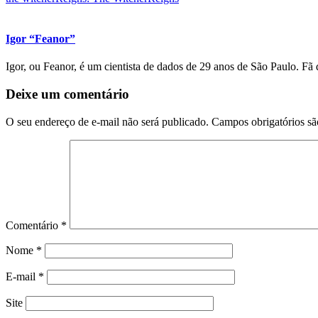
Igor “Feanor”
Igor, ou Feanor, é um cientista de dados de 29 anos de São Paulo. F
Deixe um comentário
O seu endereço de e-mail não será publicado.
Campos obrigatórios s
Comentário
*
Nome
*
E-mail
*
Site