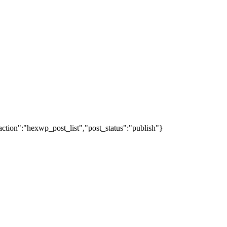
action":"hexwp_post_list","post_status":"publish"}