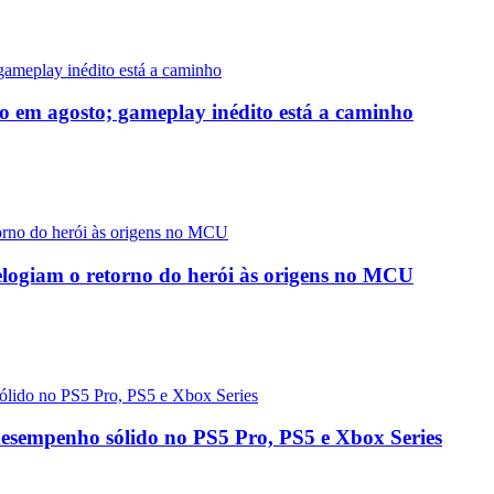
o em agosto; gameplay inédito está a caminho
logiam o retorno do herói às origens no MCU
desempenho sólido no PS5 Pro, PS5 e Xbox Series