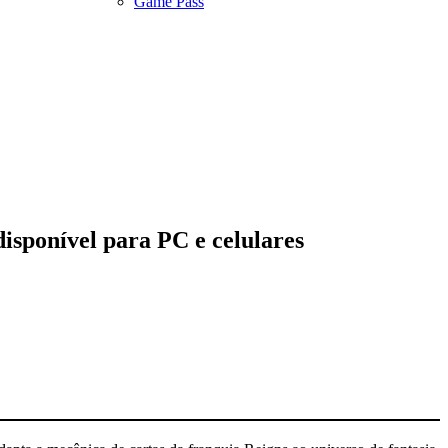
Game Pass
isponível para PC e celulares