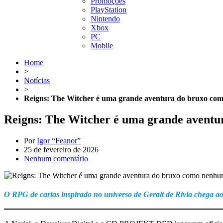
Promoções
PlayStation
Nintendo
Xbox
PC
Mobile
Home
>
Notícias
>
Reigns: The Witcher é uma grande aventura do bruxo como 
Reigns: The Witcher é uma grande aventur
Por
Igor “Feanor”
25 de fevereiro de 2026
Nenhum comentário
O RPG de cartas inspirado no universo de Geralt de Rivia chega ao