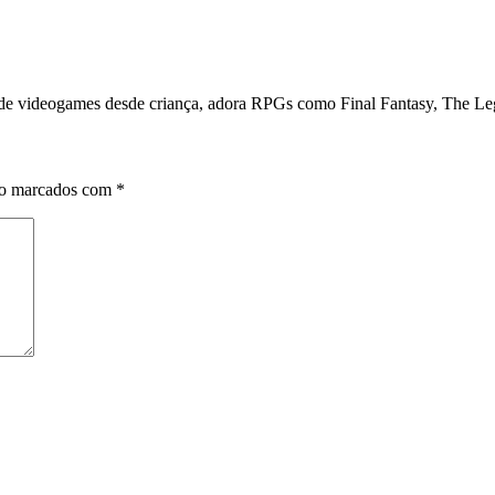
ã de videogames desde criança, adora RPGs como Final Fantasy, The Le
ão marcados com
*