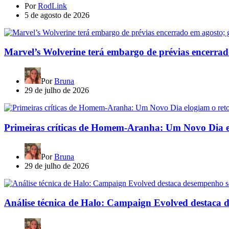
Por
RodLink
5 de agosto de 2026
Marvel’s Wolverine terá embargo de prévias encerrad
Por
Bruna
29 de julho de 2026
Primeiras críticas de Homem-Aranha: Um Novo Dia e
Por
Bruna
29 de julho de 2026
Análise técnica de Halo: Campaign Evolved destaca 