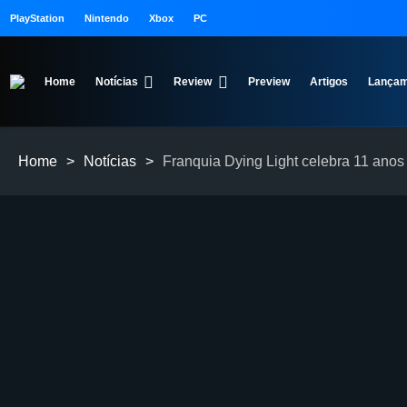
PlayStation
Nintendo
Xbox
PC
Home
Notícias
Review
Preview
Artigos
Lançam
Home
>
Notícias
>
Franquia Dying Light celebra 11 ano