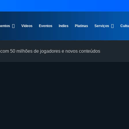
entos
Videos
Eventos
Indies
Platinas
Serviços
Cult
s com 50 milhões de jogadores e novos conteúdos