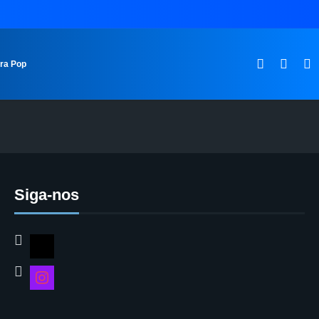
ura Pop
Siga-nos