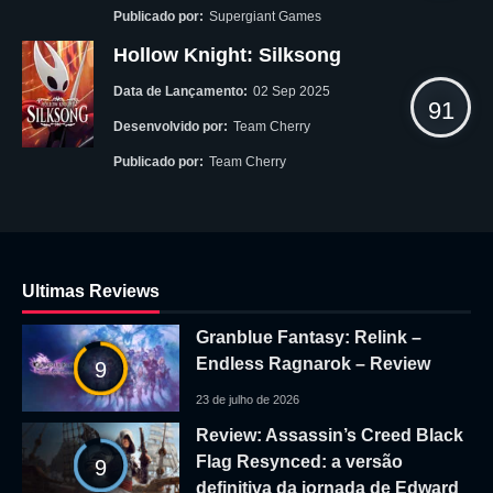
Publicado por:
Supergiant Games
Hollow Knight: Silksong
Data de Lançamento:
02 Sep 2025
91
Desenvolvido por:
Team Cherry
Publicado por:
Team Cherry
Ultimas Reviews
Granblue Fantasy: Relink –
Endless Ragnarok – Review
9
23 de julho de 2026
Review: Assassin’s Creed Black
Flag Resynced: a versão
9
definitiva da jornada de Edward