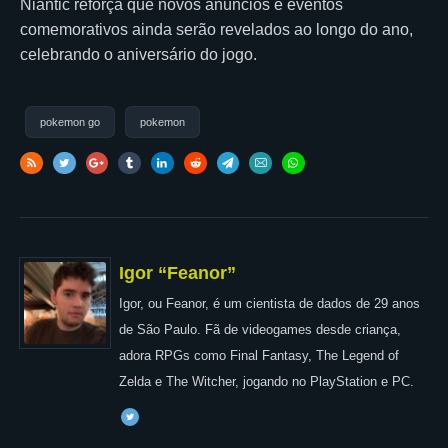
Niantic reforça que novos anúncios e eventos
comemorativos ainda serão revelados ao longo do ano,
celebrando o aniversário do jogo.
pokemon go
pokemon
Igor “Feanor”
Igor, ou Feanor, é um cientista de dados de 29 anos
de São Paulo. Fã de videogames desde criança,
adora RPGs como Final Fantasy, The Legend of
Zelda e The Witcher, jogando no PlayStation e PC.