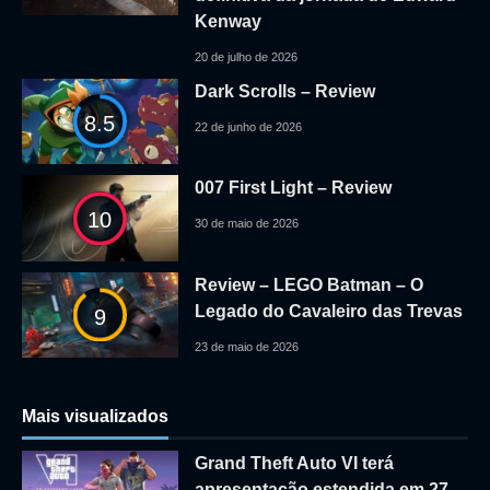
Kenway
20 de julho de 2026
Dark Scrolls – Review
8.5
22 de junho de 2026
007 First Light – Review
10
30 de maio de 2026
Review – LEGO Batman – O
Legado do Cavaleiro das Trevas
9
23 de maio de 2026
Mais visualizados
Grand Theft Auto VI terá
apresentação estendida em 27