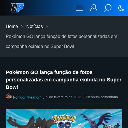
Home
>
Notícias
>
Pokémon GO lança função de fotos personalizadas em
campanha exibida no Super Bowl
Pokémon GO lança função de fotos
personalizadas em campanha exibida no Super
Bowl
9 de fevereiro de 2026
Nenhum comentário
Por
Igor “Feanor”