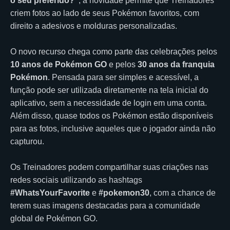
o seu preferido?”
, a novidade permite que Treinadores
criem fotos ao lado de seus Pokémon favoritos, com
direito a adesivos e molduras personalizadas.
O novo recurso chega como parte das celebrações pelos
10 anos de Pokémon GO
e pelos
30 anos da franquia
Pokémon
. Pensada para ser simples e acessível, a
função pode ser utilizada diretamente na tela inicial do
aplicativo, sem a necessidade de login em uma conta.
Além disso, quase todos os Pokémon estão disponíveis
para as fotos, inclusive aqueles que o jogador ainda não
capturou.
Os Treinadores podem compartilhar suas criações nas
redes sociais utilizando as hashtags
#WhatsYourFavorite
e
#pokemon30
, com a chance de
terem suas imagens destacadas para a comunidade
global de Pokémon GO.