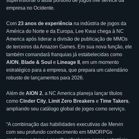
supervisionar o atual portfólio de jogos live service da
empresa no Ocidente.
Com
23 anos de experiência
na indústria de jogos da
América do Norte e da Europa, Lee Kwai chega à NC
America após liderar a divisão de publicação de MMOs
de terceiros da Amazon Games. Em sua nova função, ele
também comandará franquias já estabelecidas como
AION
,
Blade & Soul
e
Lineage II
, em um momento
estratégico para a empresa, que prepara um calendário
robusto de lançamentos para 2026.
Além de
AION 2
, a NC America planeja lançar títulos
como
Cinder City
,
Limit Zero Breakers
e
Time Takers
,
ampliando seu catálogo global de jogos como serviço.
“A combinação das habilidades executivas de Mervin
com seu profundo conhecimento em MMORPGs