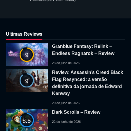
Ultimas Reviews
Granblue Fantasy: Relink –
Endless Ragnarok – Review
9
23 de julho de 2026
Review: Assassin’s Creed Black
Flag Resynced: a versão
9
definitiva da jornada de Edward
Kenway
20 de julho de 2026
Dark Scrolls – Review
8.5
22 de junho de 2026