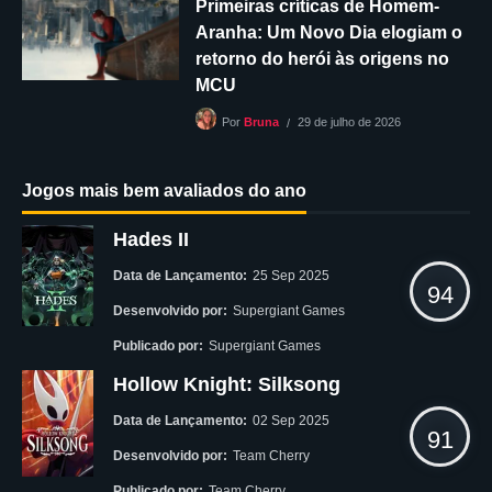
Primeiras críticas de Homem-
Aranha: Um Novo Dia elogiam o
retorno do herói às origens no
MCU
29 de julho de 2026
Por
Bruna
Jogos mais bem avaliados do ano
Hades II
Data de Lançamento:
25 Sep 2025
94
Desenvolvido por:
Supergiant Games
Publicado por:
Supergiant Games
Hollow Knight: Silksong
Data de Lançamento:
02 Sep 2025
91
Desenvolvido por:
Team Cherry
Publicado por:
Team Cherry