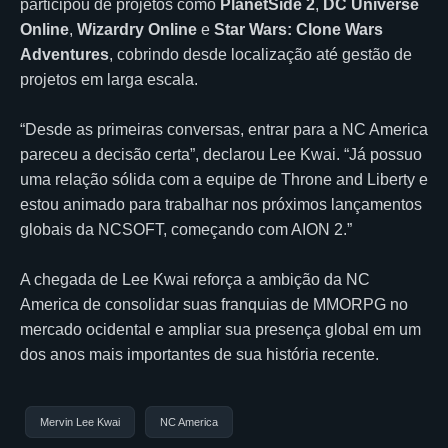
participou de projetos como
PlanetSide 2
,
DC Universe
Online
,
Wizardry Online
e
Star Wars: Clone Wars
Adventures
, cobrindo desde localização até gestão de
projetos em larga escala.
“Desde as primeiras conversas, entrar para a NC America
pareceu a decisão certa”, declarou Lee Kwai. “Já possuo
uma relação sólida com a equipe de Throne and Liberty e
estou animado para trabalhar nos próximos lançamentos
globais da NCSOFT, começando com AION 2.”
A chegada de Lee Kwai reforça a ambição da NC
America de consolidar suas franquias de MMORPG no
mercado ocidental e ampliar sua presença global em um
dos anos mais importantes de sua história recente.
Mervin Lee Kwai
NC America