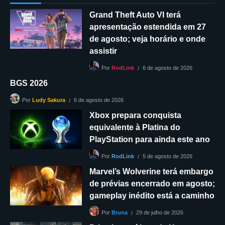
Grand Theft Auto VI terá
apresentação estendida em 27
de agosto; veja horário e onde
assistir
6 de agosto de 2026
Por
RodLink
BGS 2026
6 de agosto de 2026
Por
Ludy Sakura
Xbox prepara conquista
equivalente à Platina do
PlayStation para ainda este ano
5 de agosto de 2026
Por
RodLink
Marvel’s Wolverine terá embargo
de prévias encerrado em agosto;
gameplay inédito está a caminho
29 de julho de 2026
Por
Bruna