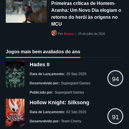
Primeiras críticas de Homem-
Aranha: Um Novo Dia elogiam o
retorno do herói às origens no
MCU
29 de julho de 2026
Por
Bruna
Jogos mais bem avaliados do ano
Hades II
Data de Lançamento:
25 Sep 2025
94
Desenvolvido por:
Supergiant Games
Publicado por:
Supergiant Games
Hollow Knight: Silksong
Data de Lançamento:
02 Sep 2025
91
Desenvolvido por:
Team Cherry