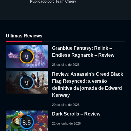
Publicado por:
Team Cherry
Ultimas Reviews
Granblue Fantasy: Relink –
Endless Ragnarok – Review
9
23 de julho de 2026
Review: Assassin’s Creed Black
Flag Resynced: a versão
9
definitiva da jornada de Edward
Kenway
20 de julho de 2026
Dark Scrolls – Review
8.5
22 de junho de 2026