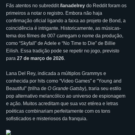
Fãs atentos no subreddit
/lanadelrey
do Reddit foram os
primeiros a notar o registro. Embora não haja
confirmação oficial ligando a faixa ao projeto de Bond, a
coincidência é intrigante. Historicamente, as músicas-
tema dos filmes de 007 carregam o nome da produção,
como “Skyfall” de Adele e “No Time to Die” de Billie
Eilish. Essa tradição pode se repetir no jogo, previsto
para
27 de março de 2026
.
Lana Del Rey, indicada a múltiplos Grammys e
conhecida por hits como “Video Games” e “Young and
Beautiful” (trilha de
O Grande Gatsby
), traria seu estilo
pop alternativo melancólico ao universo de espionagem
e ação. Muitos acreditam que sua voz etérea e letras
poéticas combinariam perfeitamente com os tons
sofisticados e misteriosos da franquia.