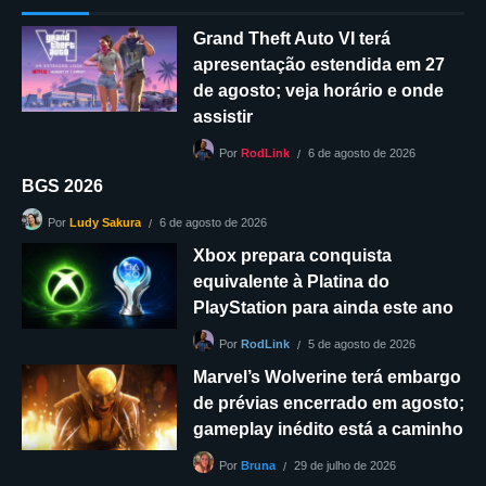
Grand Theft Auto VI terá
apresentação estendida em 27
de agosto; veja horário e onde
assistir
6 de agosto de 2026
Por
RodLink
BGS 2026
6 de agosto de 2026
Por
Ludy Sakura
Xbox prepara conquista
equivalente à Platina do
PlayStation para ainda este ano
5 de agosto de 2026
Por
RodLink
Marvel’s Wolverine terá embargo
de prévias encerrado em agosto;
gameplay inédito está a caminho
29 de julho de 2026
Por
Bruna