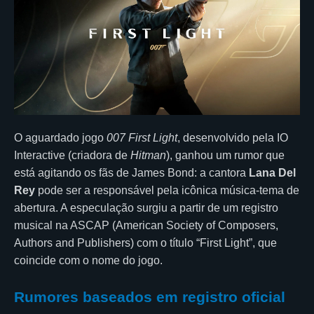
O aguardado jogo
007 First Light
, desenvolvido pela IO
Interactive (criadora de
Hitman
), ganhou um rumor que
está agitando os fãs de James Bond: a cantora
Lana Del
Rey
pode ser a responsável pela icônica música-tema de
abertura. A especulação surgiu a partir de um registro
musical na ASCAP (American Society of Composers,
Authors and Publishers) com o título “First Light”, que
coincide com o nome do jogo.
Rumores baseados em registro oficial