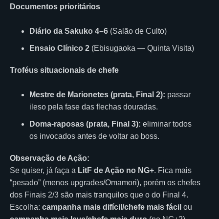
Documentos prioritários
Diário da Sakuko 4–6
(Salão de Culto)
Ensaio Clínico 2
(Ebisugaoka — Quinta Visita)
Troféus situacionais de chefe
Mestre de Marionetes (prata, Final 2):
passar
ileso pela fase das flechas douradas.
Doma-raposas (prata, Final 3):
eliminar todos
os invocados antes de voltar ao boss.
Observação de Ação:
Se quiser, já faça a
LitF de Ação no NG+
. Fica mais
“pesado” (menos upgrades/Omamori), porém os chefes
dos Finais 2/3 são mais tranquilos que o do Final 4.
Escolha:
campanha mais difícil/chefe mais fácil
ou