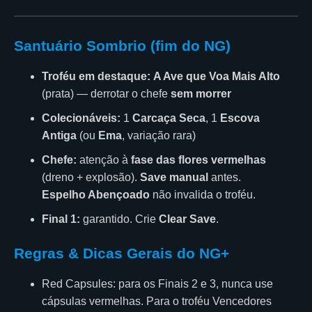
Santuário Sombrio (fim do NG)
Troféu em destaque:
A Ave que Voa Mais Alto
(prata) — derrotar o chefe
sem morrer
Colecionáveis:
1
Carcaça Seca
, 1
Escova
Antiga
(ou
Ema
, variação rara)
Chefe:
atenção à
fase das flores vermelhas
(dreno + explosão).
Save manual
antes.
Espelho Abençoado
não invalida o troféu.
Final 1:
garantido. Crie
Clear Save
.
Regras & Dicas Gerais do NG+
Red Capsules: para os Finais 2 e 3, nunca use
cápsulas vermelhas. Para o troféu Vencedores