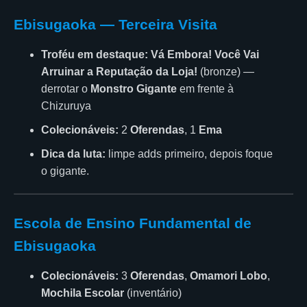
Ebisugaoka — Terceira Visita
Troféu em destaque:
Vá Embora! Você Vai
Arruinar a Reputação da Loja!
(bronze) —
derrotar o
Monstro Gigante
em frente à
Chizuruya
Colecionáveis:
2
Oferendas
, 1
Ema
Dica da luta:
limpe adds primeiro, depois foque
o gigante.
Escola de Ensino Fundamental de
Ebisugaoka
Colecionáveis:
3
Oferendas
,
Omamori Lobo
,
Mochila Escolar
(inventário)