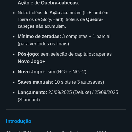
Ação
e de
Quebra-cabeças
.
Nota: troféus de
Ação
acumulam (LitF também
libera os de Story/Hard); troféus de
Quebra-
cabeças
não
acumulam.
Mínimo de zeradas:
3 completas + 1 parcial
(para ver todos os finais)
Pós-jogo:
sem seleção de capítulos; apenas
Novo Jogo+
Novo Jogo+:
sim (NG+ e NG+2)
Saves manuais:
10 slots (e 3 autosaves)
Lançamento:
23/09/2025 (Deluxe) / 25/09/2025
(Standard)
Introdução