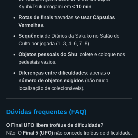
Kyubi/Tsukumogami em
< 10 min
.
Rotas de finais
travadas se
usar Cápsulas
Vermelhas
.
Sequência
de Diários da Sakuko no Salão de
Culto por jogada (1–3, 4–6, 7–8).
Objetos pessoais do Shu
: colete e coloque nos
pedestais vazios.
Diferenças entre dificuldades:
apenas o
número de objetos exigidos
(não muda
localização de colecionáveis).
Dúvidas frequentes (FAQ)
O Final UFO libera troféus de dificuldade?
Não. O
Final 5 (UFO)
não concede troféus de dificuldade.