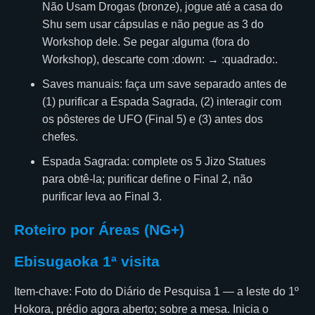
Não Usam Drogas (bronze), jogue até a casa do
Shu sem usar cápsulas e não pegue as 3 do
Workshop dele. Se pegar alguma (fora do
Workshop), descarte com :down: → :quadrado:.
Saves manuais: faça um save separado antes de
(1) purificar a Espada Sagrada, (2) interagir com
os pôsteres de UFO (Final 5) e (3) antes dos
chefes.
Espada Sagrada: complete os 5 Jizo Statues
para obtê-la; purificar define o Final 2, não
purificar leva ao Final 3.
Roteiro por Áreas (NG+)
Ebisugaoka 1ª visita
Item-chave: Foto do Diário de Pesquisa 1 — a leste do 1º
Hokora, prédio agora aberto; sobre a mesa. Inicia o