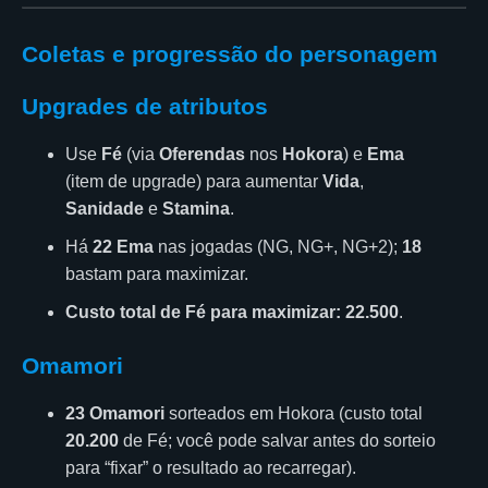
Coletas e progressão do personagem
Upgrades de atributos
Use
Fé
(via
Oferendas
nos
Hokora
) e
Ema
(item de upgrade) para aumentar
Vida
,
Sanidade
e
Stamina
.
Há
22 Ema
nas jogadas (NG, NG+, NG+2);
18
bastam para maximizar.
Custo total de Fé para maximizar:
22.500
.
Omamori
23 Omamori
sorteados em Hokora (custo total
20.200
de Fé; você pode salvar antes do sorteio
para “fixar” o resultado ao recarregar).