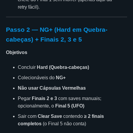
retry fácil).
Passo 2 — NG+ (Hard em Quebra-
cabeças) + Finais 2, 3 e 5
Objetivos
Concluir
Hard (Quebra-cabeças)
Colecionáveis do
NG+
Não usar Cápsulas Vermelhas
Pegar
Finais 2 e 3
com saves manuais;
opcionalmente, o
Final 5 (UFO)
Sair com
Clear Save
contendo
≥ 2 finais
completos
(o Final 5 não conta)