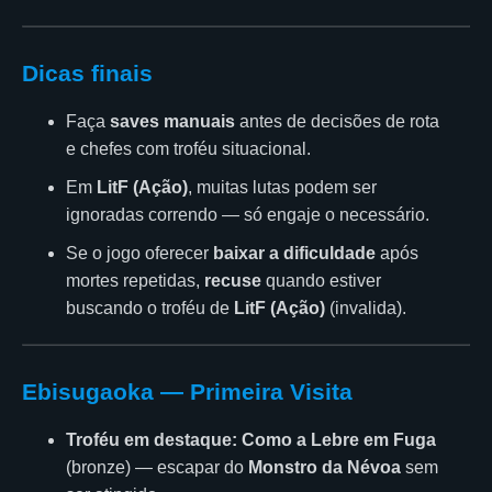
Dicas finais
Faça
saves manuais
antes de decisões de rota
e chefes com troféu situacional.
Em
LitF (Ação)
, muitas lutas podem ser
ignoradas correndo — só engaje o necessário.
Se o jogo oferecer
baixar a dificuldade
após
mortes repetidas,
recuse
quando estiver
buscando o troféu de
LitF (Ação)
(invalida).
Ebisugaoka — Primeira Visita
Troféu em destaque:
Como a Lebre em Fuga
(bronze) — escapar do
Monstro da Névoa
sem