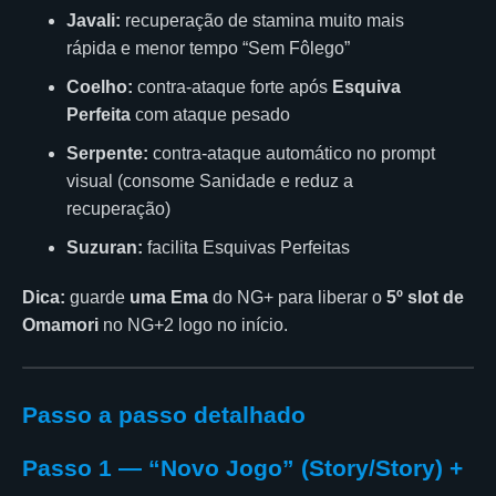
Javali:
recuperação de stamina muito mais
rápida e menor tempo “Sem Fôlego”
Coelho:
contra-ataque forte após
Esquiva
Perfeita
com ataque pesado
Serpente:
contra-ataque automático no prompt
visual (consome Sanidade e reduz a
recuperação)
Suzuran:
facilita Esquivas Perfeitas
Dica:
guarde
uma Ema
do NG+ para liberar o
5º slot de
Omamori
no NG+2 logo no início.
Passo a passo detalhado
Passo 1 — “Novo Jogo” (Story/Story) +