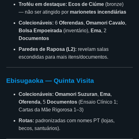
Troféu em destaque:
Ecos de Ciúme
(bronze)
— não ser atingido por
marionetes incendiárias
Colecionáveis:
6
Oferendas
,
Omamori Cavalo
,
Bolsa Empoeirada
(inventário),
Ema
, 2
Documentos
Paredes de Raposa (L2):
revelam salas
escondidas para mais itens/documentos.
Ebisugaoka — Quinta Visita
Colecionáveis:
Omamori Suzuran
,
Ema
,
Oferenda
, 5
Documentos
(Ensaio Clínico 1;
Cartas da Mãe Rigorosa 1–3)
Rotas:
padronizadas com nomes PT (lojas,
becos, santuários).