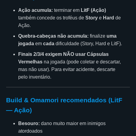
Ação acumula:
terminar em
LitF (Ação)
também concede os troféus de
Story
e
Hard
de
Ação.
Quebra-cabeças não acumula:
finalize
uma
jogada
em
cada
dificuldade (Story, Hard e LitF).
Finais 2/3/4 exigem NÃO usar Cápsulas
Vermelhas
na jogada (pode coletar e descartar,
mas não usar). Para evitar acidente, descarte
pelo inventário.
Build & Omamori recomendados (LitF
— Ação)
Besouro:
dano muito maior em inimigos
atordoados