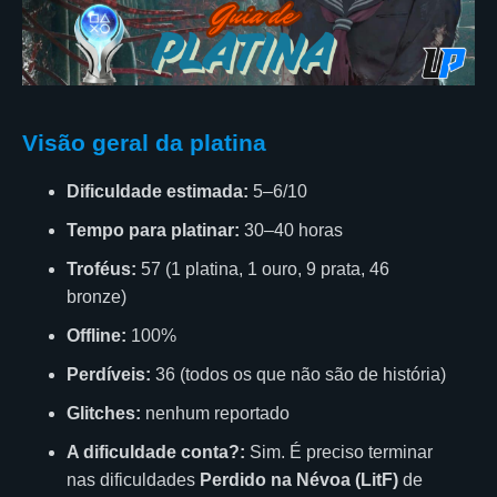
Visão geral da platina
Dificuldade estimada:
5–6/10
Tempo para platinar:
30–40 horas
Troféus:
57 (1 platina, 1 ouro, 9 prata, 46
bronze)
Offline:
100%
Perdíveis:
36 (todos os que não são de história)
Glitches:
nenhum reportado
A dificuldade conta?:
Sim. É preciso terminar
nas dificuldades
Perdido na Névoa (LitF)
de