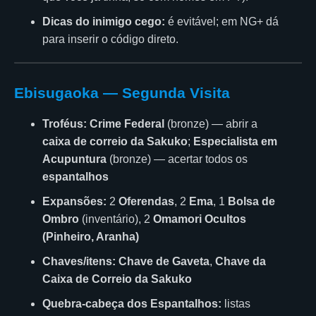
Dicas do inimigo cego:
é evitável; em NG+ dá
para inserir o código direto.
Ebisugaoka — Segunda Visita
Troféus:
Crime Federal
(bronze) — abrir a
caixa de correio da Sakuko
;
Especialista em
Acupuntura
(bronze) — acertar todos os
espantalhos
Expansões:
2
Oferendas
, 2
Ema
, 1
Bolsa de
Ombro
(inventário), 2
Omamori Ocultos
(Pinheiro, Aranha)
Chaves/itens:
Chave de Gaveta
,
Chave da
Caixa de Correio da Sakuko
Quebra-cabeça dos Espantalhos:
listas