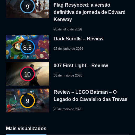
Flag Resynced: a versão
9
definitiva da jornada de Edward
Kenway
20 de julho de 2026
Dark Scrolls – Review
8.5
22 de junho de 2026
007 First Light – Review
10
30 de maio de 2026
Review – LEGO Batman – O
Legado do Cavaleiro das Trevas
9
23 de maio de 2026
Mais visualizados