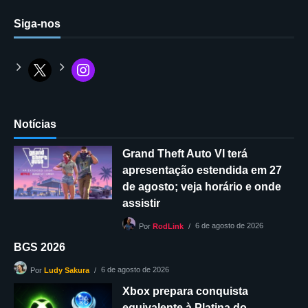
Siga-nos
Notícias
Grand Theft Auto VI terá
apresentação estendida em 27
de agosto; veja horário e onde
assistir
6 de agosto de 2026
Por
RodLink
BGS 2026
6 de agosto de 2026
Por
Ludy Sakura
Xbox prepara conquista
equivalente à Platina do