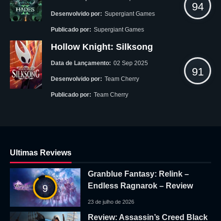
94
Desenvolvido por:
Supergiant Games
Publicado por:
Supergiant Games
Hollow Knight: Silksong
Data de Lançamento:
02 Sep 2025
91
Desenvolvido por:
Team Cherry
Publicado por:
Team Cherry
Ultimas Reviews
Granblue Fantasy: Relink –
Endless Ragnarok – Review
9
23 de julho de 2026
Review: Assassin’s Creed Black