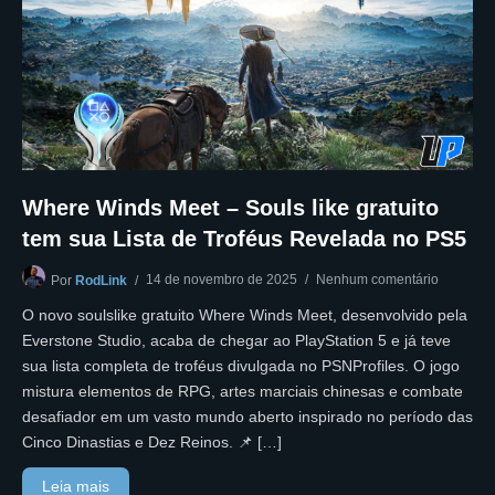
Where Winds Meet – Souls like gratuito
tem sua Lista de Troféus Revelada no PS5
14 de novembro de 2025
Nenhum comentário
Por
RodLink
O novo soulslike gratuito Where Winds Meet, desenvolvido pela
Everstone Studio, acaba de chegar ao PlayStation 5 e já teve
sua lista completa de troféus divulgada no PSNProfiles. O jogo
mistura elementos de RPG, artes marciais chinesas e combate
desafiador em um vasto mundo aberto inspirado no período das
Cinco Dinastias e Dez Reinos. 📌 […]
Leia mais