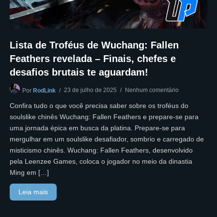
Lista de Troféus de Wuchang: Fallen
Feathers revelada – Finais, chefes e
desafios brutais te aguardam!
23 de julho de 2025
Nenhum comentário
Por
RodLink
Confira tudo o que você precisa saber sobre os troféus do
soulslike chinês Wuchang: Fallen Feathers e prepare-se para
uma jornada épica em busca da platina. Prepare-se para
mergulhar em um soulslike desafiador, sombrio e carregado de
misticismo chinês. Wuchang: Fallen Feathers, desenvolvido
pela Leenzee Games, coloca o jogador no meio da dinastia
Ming em […]
Leia mais