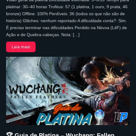
platinar: 30–40 horas Troféus: 57 (1 platina, 1 ouro, 9 prata, 46
bronze) Offline: 100% Perdíveis: 36 (todos os que não são de
história) Glitches: nenhum reportado A dificuldade conta?: Sim.
É preciso terminar nas dificuldades Perdido na Névoa (LitF) de
Ação e de Quebra-cabeças. Nota: […]
Leia mais
🏆 Guia de Platina – Wuchang: Fallen