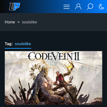
Home
>
soulslike
Tag:
soulslike