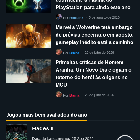
PlayStation para ainda este ano
5 de agosto de 2026
Por
RodLink
Marvel’s Wolverine terá embargo
de prévias encerrado em agosto;
gameplay inédito está a caminho
29 de julho de 2026
Por
Bruna
Primeiras críticas de Homem-
Aranha: Um Novo Dia elogiam o
retorno do herói às origens no
MCU
29 de julho de 2026
Por
Bruna
Jogos mais bem avaliados do ano
Hades II
Data de Lançamento:
25 Sep 2025