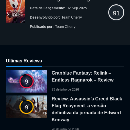
Data de Lançamento:
02 Sep 2025
91
Desenvolvido por:
Team Cherry
Publicado por:
Team Cherry
Ultimas Reviews
Granblue Fantasy: Relink –
Endless Ragnarok – Review
9
23 de julho de 2026
Review: Assassin’s Creed Black
Flag Resynced: a versão
9
definitiva da jornada de Edward
Kenway
20 de julho de 2026