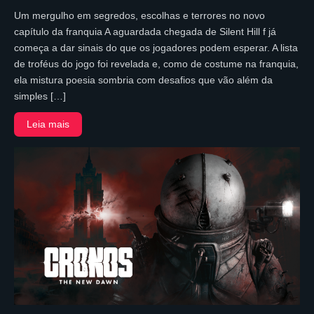
Um mergulho em segredos, escolhas e terrores no novo
capítulo da franquia A aguardada chegada de Silent Hill f já
começa a dar sinais do que os jogadores podem esperar. A lista
de troféus do jogo foi revelada e, como de costume na franquia,
ela mistura poesia sombria com desafios que vão além da
simples […]
Leia mais