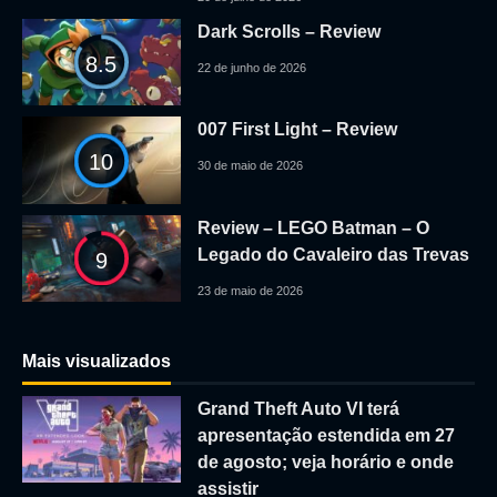
Dark Scrolls – Review
8.5
22 de junho de 2026
007 First Light – Review
10
30 de maio de 2026
Review – LEGO Batman – O
Legado do Cavaleiro das Trevas
9
23 de maio de 2026
Mais visualizados
Grand Theft Auto VI terá
apresentação estendida em 27
de agosto; veja horário e onde
assistir