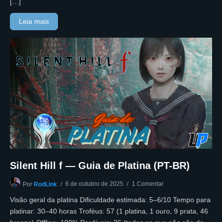
[…]
Leia mais
Silent Hill f — Guia de Platina (PT-BR)
6 de outubro de 2025
1 Comentar
Por
RodLink
Visão geral da platina Dificuldade estimada: 5–6/10 Tempo para
platinar: 30–40 horas Troféus: 57 (1 platina, 1 ouro, 9 prata, 46