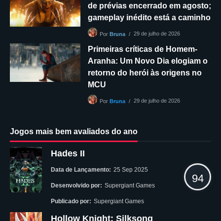
de prévias encerrado em agosto;
gameplay inédito está a caminho
29 de julho de 2026
Por
Bruna
Primeiras críticas de Homem-
Aranha: Um Novo Dia elogiam o
retorno do herói às origens no
MCU
29 de julho de 2026
Por
Bruna
Jogos mais bem avaliados do ano
Hades II
Data de Lançamento:
25 Sep 2025
94
Desenvolvido por:
Supergiant Games
Publicado por:
Supergiant Games
Hollow Knight: Silksong