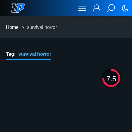
Home
>
survival horror
Tag:
survival horror
7.5