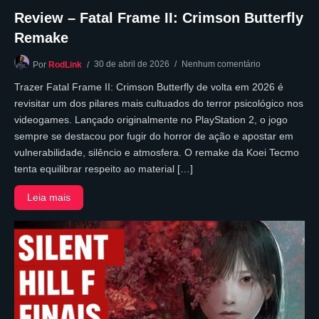
Review – Fatal Frame II: Crimson Butterfly
Remake
30 de abril de 2026
Nenhum comentário
Por
RodLink
Trazer Fatal Frame II: Crimson Butterfly de volta em 2026 é
revisitar um dos pilares mais cultuados do terror psicológico nos
videogames. Lançado originalmente no PlayStation 2, o jogo
sempre se destacou por fugir do horror de ação e apostar em
vulnerabilidade, silêncio e atmosfera. O remake da Koei Tecmo
tenta equilibrar respeito ao material […]
Leia mais