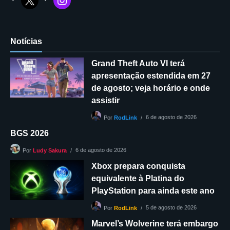
Notícias
Grand Theft Auto VI terá
apresentação estendida em 27
de agosto; veja horário e onde
assistir
6 de agosto de 2026
Por
RodLink
BGS 2026
6 de agosto de 2026
Por
Ludy Sakura
Xbox prepara conquista
equivalente à Platina do
PlayStation para ainda este ano
5 de agosto de 2026
Por
RodLink
Marvel’s Wolverine terá embargo