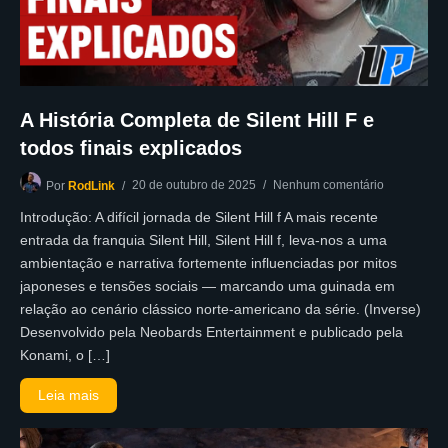
A História Completa de Silent Hill F e
todos finais explicados
20 de outubro de 2025
Nenhum comentário
Por
RodLink
Introdução: A difícil jornada de Silent Hill f A mais recente
entrada da franquia Silent Hill, Silent Hill f, leva-nos a uma
ambientação e narrativa fortemente influenciadas por mitos
japoneses e tensões sociais — marcando uma guinada em
relação ao cenário clássico norte-americano da série. (Inverse)
Desenvolvido pela Neobards Entertainment e publicado pela
Konami, o […]
Leia mais