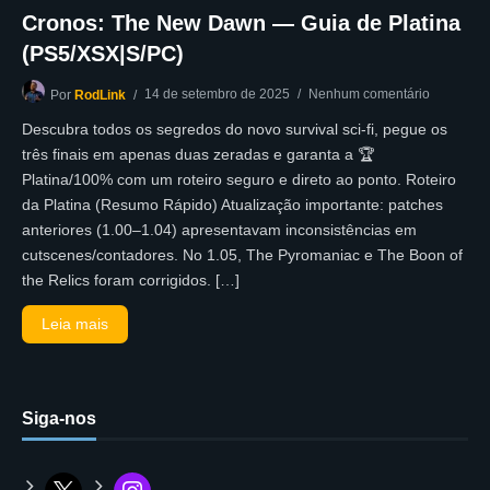
Cronos: The New Dawn — Guia de Platina
(PS5/XSX|S/PC)
14 de setembro de 2025
Nenhum comentário
Por
RodLink
Descubra todos os segredos do novo survival sci-fi, pegue os
três finais em apenas duas zeradas e garanta a 🏆
Platina/100% com um roteiro seguro e direto ao ponto. Roteiro
da Platina (Resumo Rápido) Atualização importante: patches
anteriores (1.00–1.04) apresentavam inconsistências em
cutscenes/contadores. No 1.05, The Pyromaniac e The Boon of
the Relics foram corrigidos. […]
Leia mais
Siga-nos