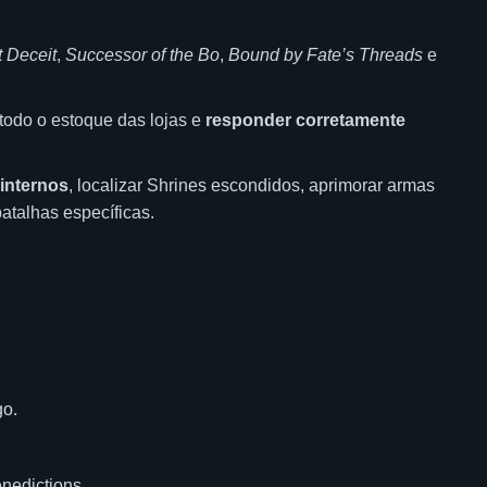
 Deceit
,
Successor of the Bo
,
Bound by Fate’s Threads
e
todo o estoque das lojas e
responder corretamente
internos
, localizar Shrines escondidos, aprimorar armas
atalhas específicas.
go.
nedictions.