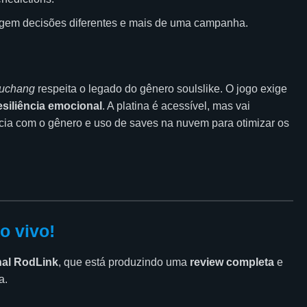
 exigem decisões diferentes e mais de uma campanha.
uchang
respeita o legado do gênero soulslike. O jogo exige
esiliência emocional
. A platina é acessível, mas vai
cia com o gênero e uso de saves na nuvem para otimizar os
o vivo!
nal RodLink
, que está produzindo uma
review completa
e
a.