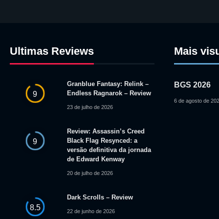
Ultimas Reviews
Mais vis
Granblue Fantasy: Relink –
BGS 2026
Endless Ragnarok – Review
9
6 de agosto de 20
23 de julho de 2026
Review: Assassin’s Creed
Black Flag Resynced: a
9
versão definitiva da jornada
de Edward Kenway
20 de julho de 2026
Dark Scrolls – Review
8.5
22 de junho de 2026