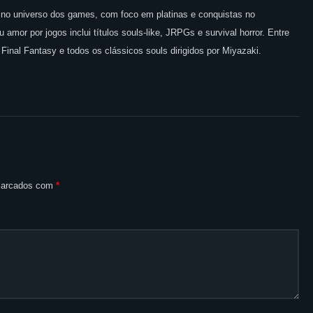
o no universo dos games, com foco em platinas e conquistas no
amor por jogos inclui títulos souls-like, JRPGs e survival horror. Entre
 Final Fantasy e todos os clássicos souls dirigidos por Miyazaki.
 marcados com
*