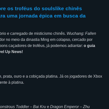
re os troféus do soulslike chinês
ara uma jornada épica em busca da
brio e carregado de misticismo chinês.
Wuchang: Fallen
dor no meio da dinastia Ming em colapso, cercado por
bons caçadores de troféus, já podemos adiantar:
o guia
vel Up News!
e, prata, ouro e a cobiçada platina. Já os jogadores de Xbox
ente à platina.
onstrous Toddler – Bai Kru
e
Dragon Emperor – Zhu