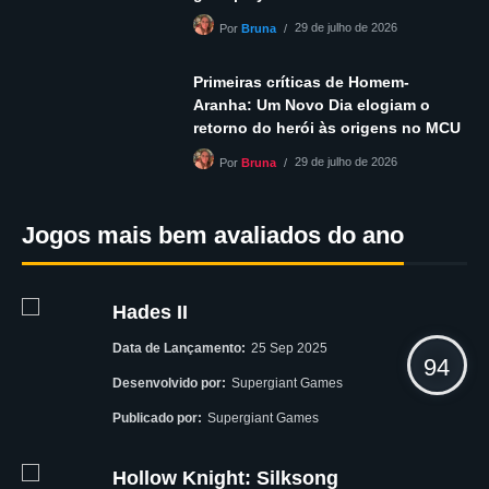
29 de julho de 2026
Por
Bruna
Primeiras críticas de Homem-
Aranha: Um Novo Dia elogiam o
retorno do herói às origens no MCU
29 de julho de 2026
Por
Bruna
Jogos mais bem avaliados do ano
Hades II
Data de Lançamento:
25 Sep 2025
94
Desenvolvido por:
Supergiant Games
Publicado por:
Supergiant Games
Hollow Knight: Silksong