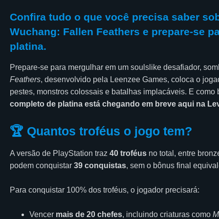
Confira tudo o que você precisa saber sob
Wuchang: Fallen Feathers e prepare-se p
platina.
Prepare-se para mergulhar em um soulslike desafiador, som
Feathers
, desenvolvido pela Leenzee Games, coloca o joga
pestes, monstros colossais e batalhas implacáveis. E como 
completo de platina está chegando em breve aqui na Le
🏆 Quantos troféus o jogo tem?
A versão de PlayStation traz
40 troféus
no total, entre bronz
podem conquistar
39 conquistas
, sem o bônus final equival
Para conquistar 100% dos troféus, o jogador precisará:
Vencer
mais de 20 chefes
, incluindo criaturas como
M