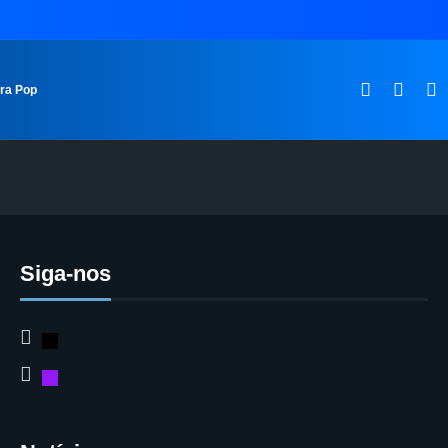
ura Pop
Siga-nos