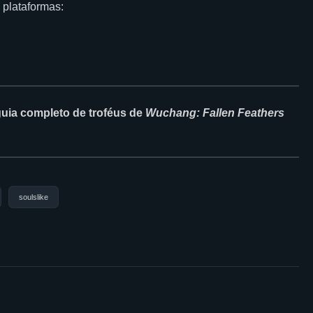
 plataformas:
uia completo de troféus de
Wuchang: Fallen Feathers
soulslike