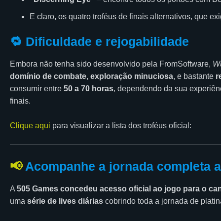
E claro, os quatro troféus de finais alternativos, que
🔁 Dificuldade e rejogabilidade
Embora não tenha sido desenvolvido pela FromSoftware,
W
domínio de combate
,
exploração minuciosa
, e bastante
r
consumir entre
50 a 70 horas
, dependendo da sua experiên
finais.
Clique aqui
para visualizar a lista dos troféus oficial:
📢
Acompanhe a jornada completa a
A
505 Games concedeu acesso oficial ao jogo para o ca
uma
série de lives diárias
cobrindo toda a jornada de platin