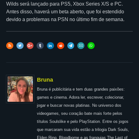
Wilds será lançado para PS5, Xbox Series X/S e PC.
Antes disso, haverá um beta aberto, que foi estendido
devido a problemas na PSN no último fim de semana.
Bruna
Bruna é publicitária e tem duas grandes paixões:
games e cinema. Adora ler, escrever, colecionar,
jogar e buscar novas platinas. No universo dos
videogames, seu coração bate mais forte pelos
títulos Soulslike e pelo PlayStation. Entre os jogos
que marcaram sua vida estão a trilogia Dark Souls,
Elden Ring, Bloodborne e as franquias The Last of