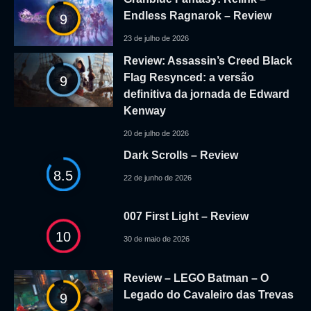
Endless Ragnarok – Review
9
23 de julho de 2026
Review: Assassin’s Creed Black
Flag Resynced: a versão
9
definitiva da jornada de Edward
Kenway
20 de julho de 2026
Dark Scrolls – Review
8.5
22 de junho de 2026
007 First Light – Review
10
30 de maio de 2026
Review – LEGO Batman – O
Legado do Cavaleiro das Trevas
9