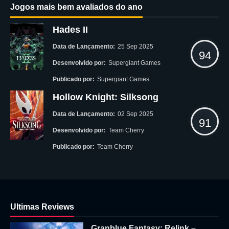
Jogos mais bem avaliados do ano
Hades II
Data de Lançamento:
25 Sep 2025
94
Desenvolvido por:
Supergiant Games
Publicado por:
Supergiant Games
Hollow Knight: Silksong
Data de Lançamento:
02 Sep 2025
91
Desenvolvido por:
Team Cherry
Publicado por:
Team Cherry
Ultimas Reviews
Granblue Fantasy: Relink –