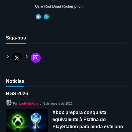
Us e Red Dead Redemption.
Siga-nos
Notícias
BGS 2026
6 de agosto de 2026
Por
Ludy Sakura
Xbox prepara conquista
equivalente à Platina do
PlayStation para ainda este ano