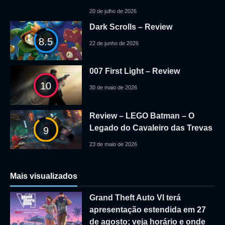
20 de julho de 2026
Dark Scrolls – Review
8.5
22 de junho de 2026
007 First Light – Review
10
30 de maio de 2026
Review – LEGO Batman – O
Legado do Cavaleiro das Trevas
9
23 de maio de 2026
Mais visualizados
Grand Theft Auto VI terá
apresentação estendida em 27
de agosto; veja horário e onde