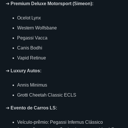
➔
Premium Deluxe Motorsport (Simeon):
Ocelot Lynx
Western Wolfsbane
Pegassi Vacca
Canis Bodhi
Vapid Retinue
➔
Luxury Autos:
Annis Minimus
Grotti Cheetah Classic ECLS
➔
Evento de Carros LS:
Veículo-prêmio: Pegassi Infernus Clássico