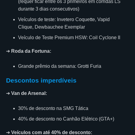
(requer ficar entre os 3 primeiros em corridas LS
durante 3 dias consecutivos)
Veículos de teste: Invetero Coquette, Vapid
Clique, Dewbauchee Exemplar
Veículo de Teste Premium HSW: Coil Cyclone II
➔
Roda da Fortuna:
Grande prêmio da semana: Grotti Furia
Descontos imperdíveis
➔
Van de Arsenal:
30% de desconto na SMG Tática
40% de desconto no Canhão Elétrico (GTA+)
➔
Veículos com até 40% de desconto: