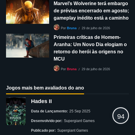
Marvel’s Wolverine terá embargo
de prévias encerrado em agosto;
gameplay inédito está a caminho
29 de julho de 2026
Por
Bruna
Primeiras críticas de Homem-
Aranha: Um Novo Dia elogiam o
retorno do herói às origens no
MCU
29 de julho de 2026
Por
Bruna
Jogos mais bem avaliados do ano
Hades II
Data de Lançamento:
25 Sep 2025
94
Desenvolvido por:
Supergiant Games
Publicado por:
Supergiant Games