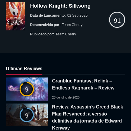
Hollow Knight: Silksong
Data de Lançamento:
02 Sep 2025
91
Desenvolvido por:
Team Cherry
Publicado por:
Team Cherry
Ultimas Reviews
Granblue Fantasy: Relink –
Endless Ragnarok – Review
9
23 de julho de 2026
Review: Assassin’s Creed Black
Flag Resynced: a versão
9
definitiva da jornada de Edward
Kenway