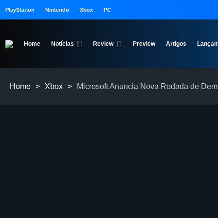
PlayStation
Nintendo
Xbox
PC
Home
Notícias
Review
Preview
Artigos
Lançam
Home
>
Xbox
>
Microsoft Anuncia Nova Rodada de Demi