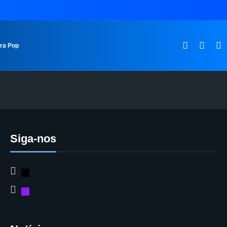
ura Pop
Siga-nos