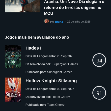
Aranha: Um Novo Dia elogiam o
retorno do herói às origens no
MCU
29 de julho de 2026
Por
Bruna
Jogos mais bem avaliados do ano
Hades II
Data de Lançamento:
25 Sep 2025
94
Desenvolvido por:
Supergiant Games
Publicado por:
Supergiant Games
Hollow Knight: Silksong
Data de Lançamento:
02 Sep 2025
91
Desenvolvido por:
Team Cherry
Publicado por:
Team Cherry