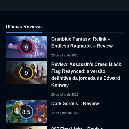
Ultimas Reviews
Granblue Fantasy: Relink –
Endless Ragnarok – Review
9
23 de julho de 2026
Review: Assassin’s Creed Black
Flag Resynced: a versão
9
definitiva da jornada de Edward
Kenway
20 de julho de 2026
Dark Scrolls – Review
8.5
22 de junho de 2026