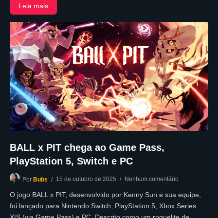
Leia mais
BALL x PIT chega ao Game Pass,
PlayStation 5, Switch e PC
15 de outubro de 2025
Nenhum comentário
Por
Bubs
O jogo BALL x PIT, desenvolvido por Kenny Sun e sua equipe,
foi lançado para Nintendo Switch, PlayStation 5, Xbox Series
X|S (via Game Pass) e PC. Descrito como um roguelite de