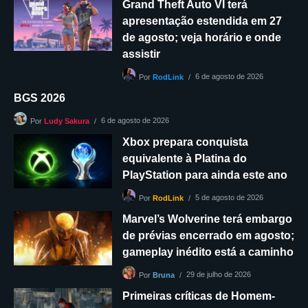
Grand Theft Auto VI terá
apresentação estendida em 27
de agosto; veja horário e onde
assistir
6 de agosto de 2026
Por
RodLink
BGS 2026
6 de agosto de 2026
Por
Ludy Sakura
Xbox prepara conquista
equivalente à Platina do
PlayStation para ainda este ano
5 de agosto de 2026
Por
RodLink
Marvel’s Wolverine terá embargo
de prévias encerrado em agosto;
gameplay inédito está a caminho
29 de julho de 2026
Por
Bruna
Primeiras críticas de Homem-