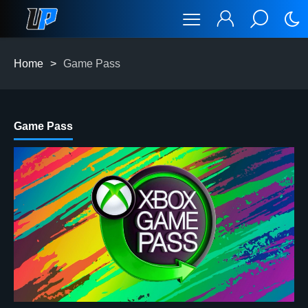
Home
>
Game Pass
Game Pass