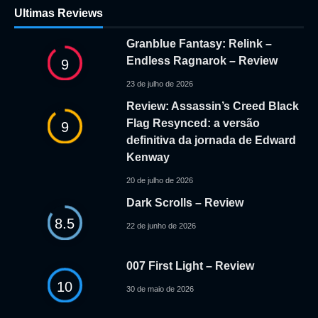
Ultimas Reviews
Granblue Fantasy: Relink –
Endless Ragnarok – Review
9
23 de julho de 2026
Review: Assassin’s Creed Black
Flag Resynced: a versão
9
definitiva da jornada de Edward
Kenway
20 de julho de 2026
Dark Scrolls – Review
8.5
22 de junho de 2026
007 First Light – Review
10
30 de maio de 2026