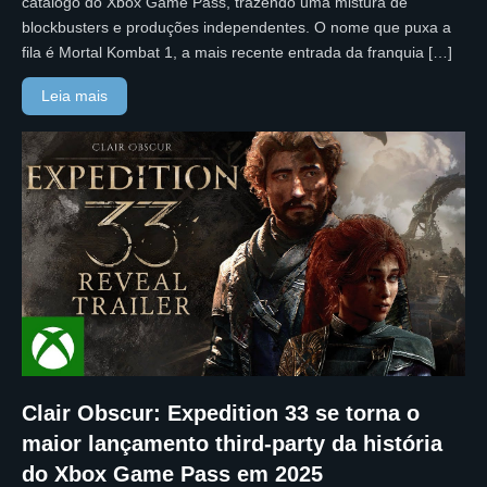
catálogo do Xbox Game Pass, trazendo uma mistura de
blockbusters e produções independentes. O nome que puxa a
fila é Mortal Kombat 1, a mais recente entrada da franquia […]
Leia mais
Clair Obscur: Expedition 33 se torna o
maior lançamento third-party da história
do Xbox Game Pass em 2025