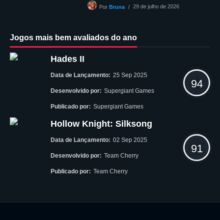
29 de julho de 2026
Por
Bruna
Jogos mais bem avaliados do ano
Hades II
Data de Lançamento:
25 Sep 2025
94
Desenvolvido por:
Supergiant Games
Publicado por:
Supergiant Games
Hollow Knight: Silksong
Data de Lançamento:
02 Sep 2025
91
Desenvolvido por:
Team Cherry
Publicado por:
Team Cherry