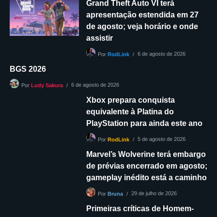
Grand Theft Auto VI terá
apresentação estendida em 27
de agosto; veja horário e onde
assistir
6 de agosto de 2026
Por
RodLink
BGS 2026
6 de agosto de 2026
Por
Ludy Sakura
Xbox prepara conquista
equivalente à Platina do
PlayStation para ainda este ano
5 de agosto de 2026
Por
RodLink
Marvel’s Wolverine terá embargo
de prévias encerrado em agosto;
gameplay inédito está a caminho
29 de julho de 2026
Por
Bruna
Primeiras críticas de Homem-