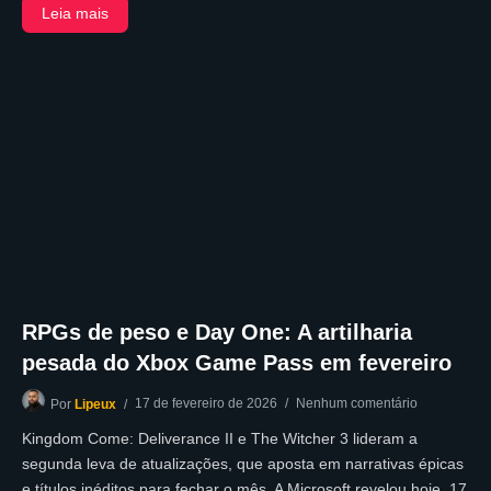
Leia mais
RPGs de peso e Day One: A artilharia
pesada do Xbox Game Pass em fevereiro
17 de fevereiro de 2026
Nenhum comentário
Por
Lipeux
Kingdom Come: Deliverance II e The Witcher 3 lideram a
segunda leva de atualizações, que aposta em narrativas épicas
e títulos inéditos para fechar o mês. A Microsoft revelou hoje, 17