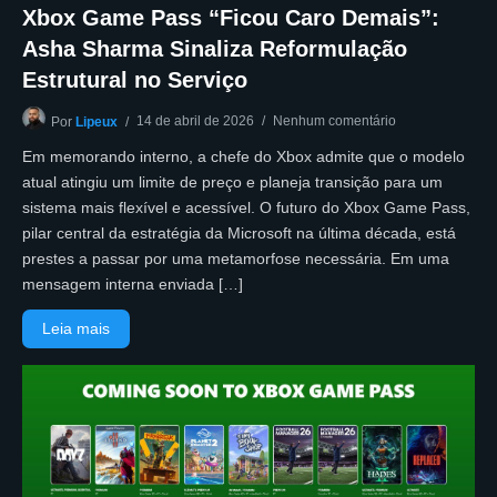
Xbox Game Pass “Ficou Caro Demais”:
Asha Sharma Sinaliza Reformulação
Estrutural no Serviço
14 de abril de 2026
Nenhum comentário
Por
Lipeux
Em memorando interno, a chefe do Xbox admite que o modelo
atual atingiu um limite de preço e planeja transição para um
sistema mais flexível e acessível. O futuro do Xbox Game Pass,
pilar central da estratégia da Microsoft na última década, está
prestes a passar por uma metamorfose necessária. Em uma
mensagem interna enviada […]
Leia mais