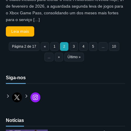
de fevereiro de 2026, a aguardada segunda leva de jogos para
o Xbox Game Pass, consolidando um dos meses mais fortes
para o serviço […]
Leia mais
Página 2 de 17
«
1
2
3
4
5
...
10
...
»
Último »
Siga-nos
Notícias