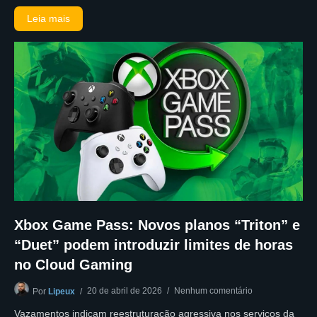
Leia mais
Xbox Game Pass: Novos planos “Triton” e
“Duet” podem introduzir limites de horas
no Cloud Gaming
20 de abril de 2026
Nenhum comentário
Por
Lipeux
Vazamentos indicam reestruturação agressiva nos serviços da