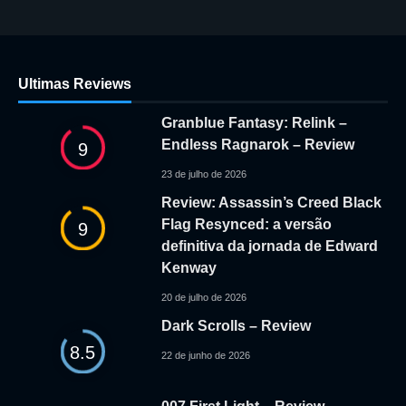
Ultimas Reviews
Granblue Fantasy: Relink –
Endless Ragnarok – Review
9
23 de julho de 2026
Review: Assassin’s Creed Black
Flag Resynced: a versão
9
definitiva da jornada de Edward
Kenway
20 de julho de 2026
Dark Scrolls – Review
8.5
22 de junho de 2026