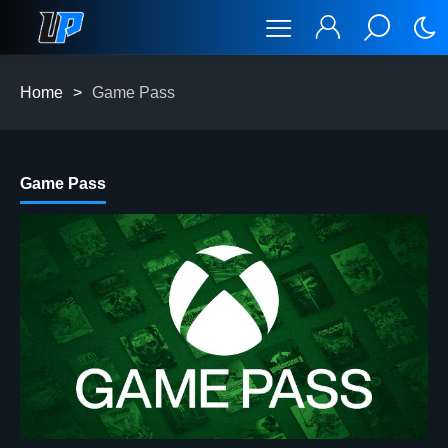
Home
>
Game Pass
Game Pass