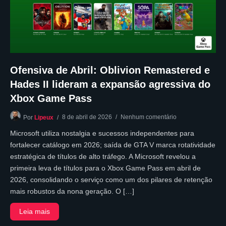
Ofensiva de Abril: Oblivion Remastered e
Hades II lideram a expansão agressiva do
Xbox Game Pass
8 de abril de 2026
Nenhum comentário
Por
Lipeux
Microsoft utiliza nostalgia e sucessos independentes para
fortalecer catálogo em 2026; saída de GTA V marca rotatividade
estratégica de títulos de alto tráfego. A Microsoft revelou a
primeira leva de títulos para o Xbox Game Pass em abril de
2026, consolidando o serviço como um dos pilares de retenção
mais robustos da nona geração. O […]
Leia mais