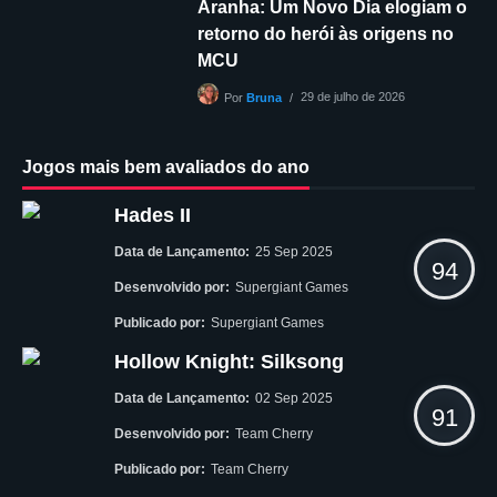
Aranha: Um Novo Dia elogiam o
retorno do herói às origens no
MCU
29 de julho de 2026
Por
Bruna
Jogos mais bem avaliados do ano
Hades II
Data de Lançamento:
25 Sep 2025
94
Desenvolvido por:
Supergiant Games
Publicado por:
Supergiant Games
Hollow Knight: Silksong
Data de Lançamento:
02 Sep 2025
91
Desenvolvido por:
Team Cherry
Publicado por:
Team Cherry