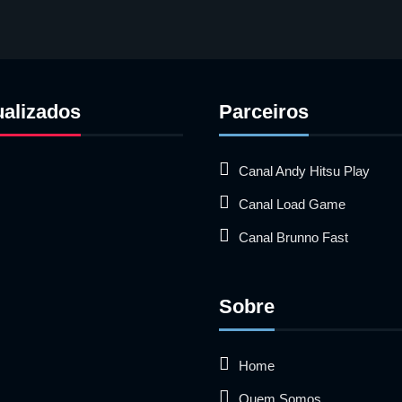
ualizados
Parceiros
Canal Andy Hitsu Play
Canal Load Game
Canal Brunno Fast
Sobre
Home
Quem Somos