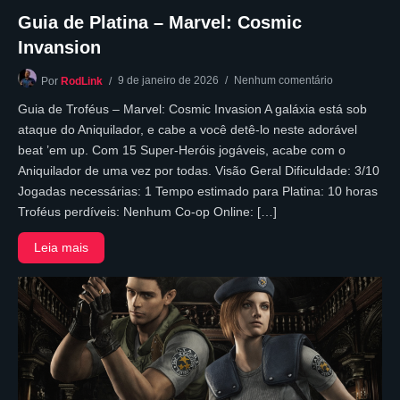
Guia de Platina – Marvel: Cosmic
Invansion
9 de janeiro de 2026
Nenhum comentário
Por
RodLink
Guia de Troféus – Marvel: Cosmic Invasion A galáxia está sob
ataque do Aniquilador, e cabe a você detê-lo neste adorável
beat ’em up. Com 15 Super-Heróis jogáveis, acabe com o
Aniquilador de uma vez por todas. Visão Geral Dificuldade: 3/10
Jogadas necessárias: 1 Tempo estimado para Platina: 10 horas
Troféus perdíveis: Nenhum Co-op Online: […]
Leia mais