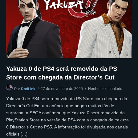
Yakuza 0 de PS4 será removido da PS
Store com chegada da Director’s Cut
27 de novembro de 2025
Nenhum comentário
Por
RodLink
Yakuza 0 de PS4 será removido da PS Store com chegada da
Director’s Cut Em um anúncio que pegou muitos fãs de
surpresa, a SEGA confirmou que Yakuza 0 será removido da
PlayStation Store na versão de PS4 com a chegada de Yakuza
0 Director’s Cut no PS5. A informação foi divulgada nos canais
oficiais […]