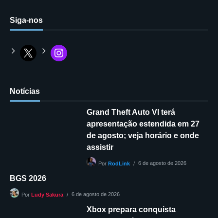
Siga-nos
Notícias
Grand Theft Auto VI terá
apresentação estendida em 27
de agosto; veja horário e onde
assistir
6 de agosto de 2026
Por
RodLink
BGS 2026
6 de agosto de 2026
Por
Ludy Sakura
Xbox prepara conquista