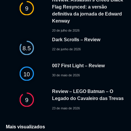
Flag Resynced: a versão
9
definitiva da jornada de Edward
Kenway
20 de julho de 2026
Dark Scrolls – Review
8.5
22 de junho de 2026
007 First Light – Review
10
30 de maio de 2026
Review – LEGO Batman – O
Legado do Cavaleiro das Trevas
9
23 de maio de 2026
Mais visualizados