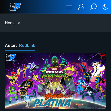
Home
>
Autor:
RodLink