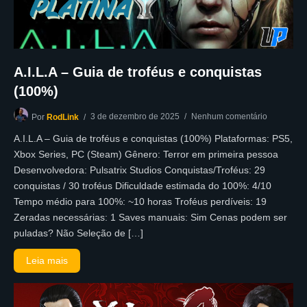
A.I.L.A – Guia de troféus e conquistas
(100%)
3 de dezembro de 2025
Nenhum comentário
Por
RodLink
A.I.L.A – Guia de troféus e conquistas (100%) Plataformas: PS5,
Xbox Series, PC (Steam) Gênero: Terror em primeira pessoa
Desenvolvedora: Pulsatrix Studios Conquistas/Troféus: 29
conquistas / 30 troféus Dificuldade estimada do 100%: 4/10
Tempo médio para 100%: ~10 horas Troféus perdíveis: 19
Zeradas necessárias: 1 Saves manuais: Sim Cenas podem ser
puladas? Não Seleção de […]
Leia mais