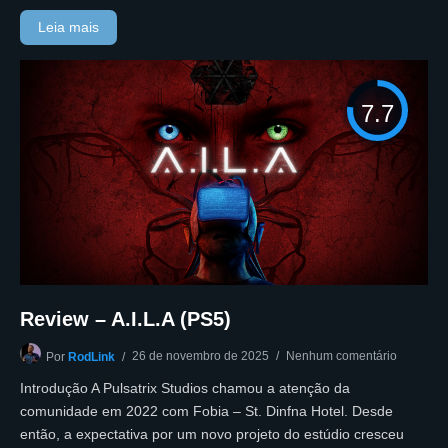
Leia mais
7.7
Review – A.I.L.A (PS5)
26 de novembro de 2025
Nenhum comentário
Por
RodLink
Introdução A Pulsatrix Studios chamou a atenção da
comunidade em 2022 com Fobia – St. Dinfna Hotel. Desde
então, a expectativa por um novo projeto do estúdio cresceu