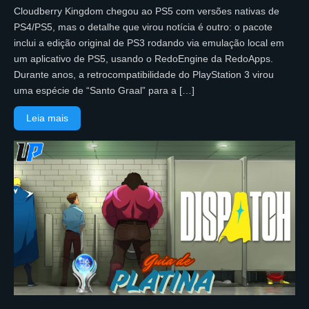
Cloudberry Kingdom chegou ao PS5 com versões nativas de
PS4/PS5, mas o detalhe que virou notícia é outro: o pacote
inclui a edição original de PS3 rodando via emulação local em
um aplicativo de PS5, usando o RedoEngine da RedoApps.
Durante anos, a retrocompatibilidade do PlayStation 3 virou
uma espécie de “Santo Graal” para a […]
Leia mais