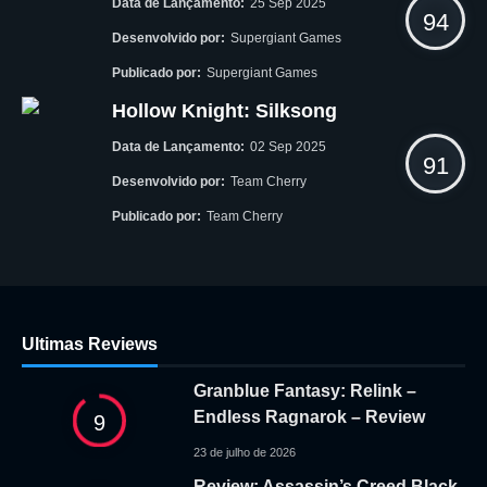
Data de Lançamento:
25 Sep 2025
94
Desenvolvido por:
Supergiant Games
Publicado por:
Supergiant Games
Hollow Knight: Silksong
Data de Lançamento:
02 Sep 2025
91
Desenvolvido por:
Team Cherry
Publicado por:
Team Cherry
Ultimas Reviews
Granblue Fantasy: Relink –
Endless Ragnarok – Review
9
23 de julho de 2026
Review: Assassin’s Creed Black