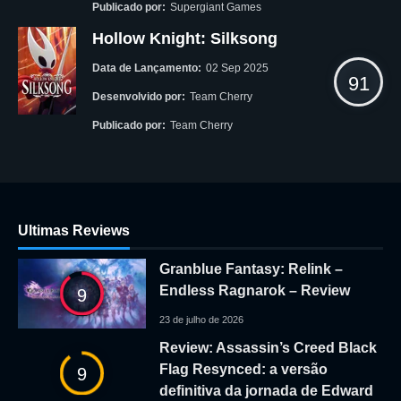
Publicado por:
Supergiant Games
Hollow Knight: Silksong
Data de Lançamento:
02 Sep 2025
91
Desenvolvido por:
Team Cherry
Publicado por:
Team Cherry
Ultimas Reviews
Granblue Fantasy: Relink –
Endless Ragnarok – Review
9
23 de julho de 2026
Review: Assassin’s Creed Black
Flag Resynced: a versão
9
definitiva da jornada de Edward