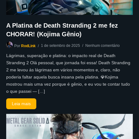
A Platina de Death Stranding 2 me fez
CHORAR! (Kojima Gênio)
1 de setembro de 2025
Nenhum comentário
Por
RodLink
Lágrimas, superação e platina: o impacto real de Death
Stranding 2 Olá pessoal, que jornada foi essa! Death Stranding
2 me levou às lágrimas em vários momentos e, claro, não
poderia faltar aquela busca insana pela platina. 💎Kojima
mostrou mais uma vez porque é gênio, e eu vou te contar tudo
o que passei — […]
Leia mais