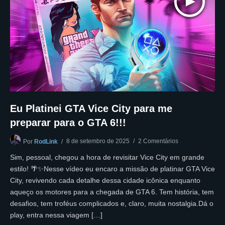
Eu Platinei GTA Vice City para me
preparar para o GTA 6!!!
8 de setembro de 2025
2 Comentários
Por
RodLink
Sim, pessoal, chegou a hora de revisitar Vice City em grande
estilo! 🌴✨Nesse vídeo eu encaro a missão de platinar GTA Vice
City, revivendo cada detalhe dessa cidade icônica enquanto
aqueço os motores para a chegada de GTA 6. Tem história, tem
desafios, tem troféus complicados e, claro, muita nostalgia.Dá o
play, entra nessa viagem […]