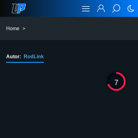
Home
>
Autor:
RodLink
7