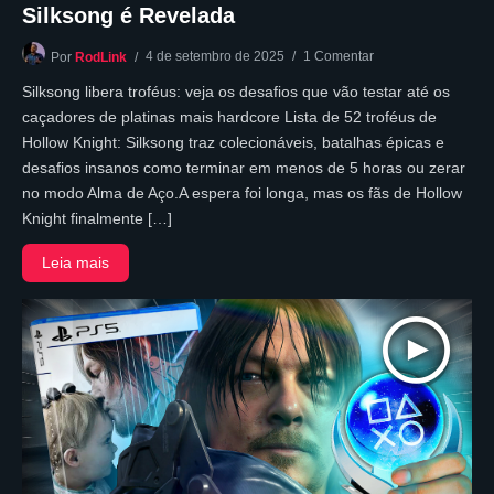
Silksong é Revelada
4 de setembro de 2025
1 Comentar
Por
RodLink
Silksong libera troféus: veja os desafios que vão testar até os
caçadores de platinas mais hardcore Lista de 52 troféus de
Hollow Knight: Silksong traz colecionáveis, batalhas épicas e
desafios insanos como terminar em menos de 5 horas ou zerar
no modo Alma de Aço.A espera foi longa, mas os fãs de Hollow
Knight finalmente […]
Leia mais