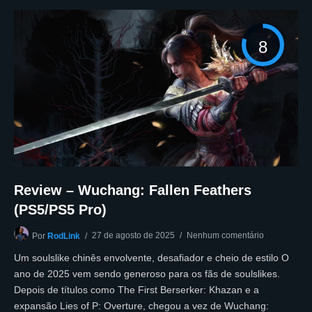
8
Review – Wuchang: Fallen Feathers
(PS5/PS5 Pro)
27 de agosto de 2025
Nenhum comentário
Por
RodLink
Um soulslike chinês envolvente, desafiador e cheio de estilo O
ano de 2025 vem sendo generoso para os fãs de soulslikes.
Depois de títulos como The First Berserker: Khazan e a
expansão Lies of P: Overture, chegou a vez de Wuchang: