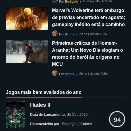
5 de agosto de 2026
Por
RodLink
Marvel’s Wolverine terá embargo
de prévias encerrado em agosto;
gameplay inédito está a caminho
29 de julho de 2026
Por
Bruna
Primeiras críticas de Homem-
Aranha: Um Novo Dia elogiam o
retorno do herói às origens no
MCU
29 de julho de 2026
Por
Bruna
Jogos mais bem avaliados do ano
Hades II
Data de Lançamento:
25 Sep 2025
94
Desenvolvido por:
Supergiant Games