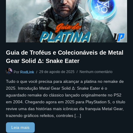
Guia de Troféus e Colecionáveis de Metal
Gear Solid Δ: Snake Eater
29 de agosto de 2025
Nenhum comentário
Por
RodLink
Tudo o que você precisa para alcançar a platina no remake de
2025. Introdução Metal Gear Solid Δ: Snake Eater é o
aguardado remake do clássico lançado originalmente no PS2
em 2004. Chegando agora em 2025 para PlayStation 5, o título
revive uma das histórias mais icônicas da franquia Metal Gear,
trazendo gráficos refeitos, controles […]
Leia mais