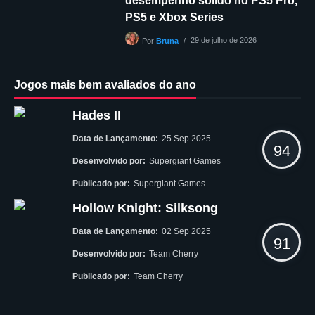
desempenho sólido no PS5 Pro,
PS5 e Xbox Series
29 de julho de 2026
Por
Bruna
Jogos mais bem avaliados do ano
Hades II
Data de Lançamento:
25 Sep 2025
94
Desenvolvido por:
Supergiant Games
Publicado por:
Supergiant Games
Hollow Knight: Silksong
Data de Lançamento:
02 Sep 2025
91
Desenvolvido por:
Team Cherry
Publicado por:
Team Cherry