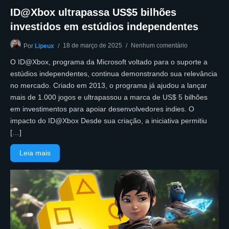
ID@Xbox ultrapassa US$5 bilhões
investidos em estúdios independentes
18 de março de 2025
Nenhum comentário
Por
Lipeux
O ID@Xbox, programa da Microsoft voltado para o suporte a
estúdios independentes, continua demonstrando sua relevância
no mercado. Criado em 2013, o programa já ajudou a lançar
mais de 1.000 jogos e ultrapassou a marca de US$ 5 bilhões
em investimentos para apoiar desenvolvedores indies. O
impacto do ID@Xbox Desde sua criação, a iniciativa permitiu
[…]
Leia mais