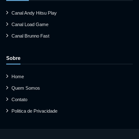
Canal Andy Hitsu Play
Canal Load Game
Canal Brunno Fast
Sobre
Home
Quem Somos
Contato
Politica de Privacidade