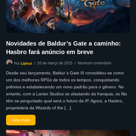
Novidades de Baldur’s Gate a caminho:
Hasbro fará anúncio em breve
20 de março de 2025
Nenhum comentário
Por
Lipeux
Desde seu lançamento, Baldur’s Gate III consolidou-se como
um dos melhores RPGs de todos os tempos, conquistando
prêmios e estabelecendo um novo padrão para o gênero. No
entanto, com a Larian Studios se afastando da franquia, os fãs
têm se perguntado qual será o futuro da IP. Agora, a Hasbro,
proprietária da Wizards of the […]
Leia mais