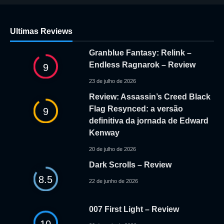
Ultimas Reviews
Granblue Fantasy: Relink –
Endless Ragnarok – Review
9
23 de julho de 2026
Review: Assassin’s Creed Black
Flag Resynced: a versão
9
definitiva da jornada de Edward
Kenway
20 de julho de 2026
Dark Scrolls – Review
8.5
22 de junho de 2026
007 First Light – Review
10