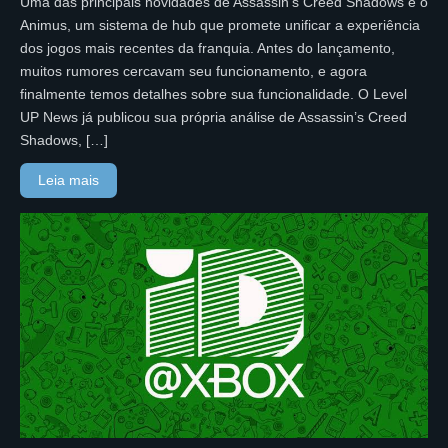
Uma das principais novidades de Assassin’s Creed Shadows é o
Animus, um sistema de hub que promete unificar a experiência
dos jogos mais recentes da franquia. Antes do lançamento,
muitos rumores cercavam seu funcionamento, e agora
finalmente temos detalhes sobre sua funcionalidade. O Level
UP News já publicou sua própria análise de Assassin’s Creed
Shadows, […]
Leia mais